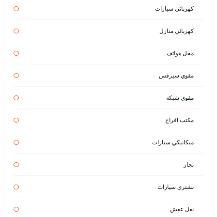
كهربائي سيارات
كهربائي منازل
محل هواتف
مقوي سيرفس
مقوي شبكة
مكتب افراح
ميكانيكي سيارات
نجار
نشتري سيارات
نقل عفش