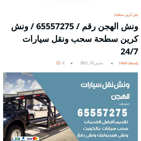
ونش كرين سطحة
ونش الهجن رقم / 65557275 / ونش
كرين سطحة سحب ونقل سيارات
24/7
بواسطة rwan
مارس 10, 2021
0