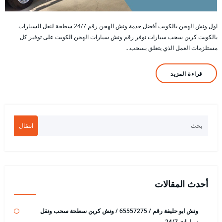
اول ونش الهجن بالكويت أفضل خدمة ونش الهجن رقم 24/7 سطحة لنقل السيارات
بالكويت كرين سحب سيارات نوفر رقم ونش سيارات الهجن الكويت على توفير كل
مستلزمات العمل الذي يتعلق بسحب…
قراءة المزيد
انتقال
أحدث المقالات
ونش ابو حليفة رقم / 65557275 / ونش كرين سطحة سحب ونقل
سيارات 24/7