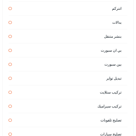
انتركم
بدالات
بنشر متنقل
بي ان سبورت
بين سبورت
تبديل تواير
تركيب ستلايت
تركيب سيراميك
تصليح تلفونات
تصليح سيارات