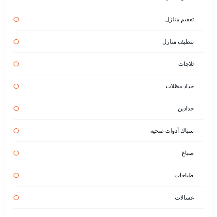
تعقيم منازل
تنظيف منازل
ثلاجات
حداد مظلات
حدادين
سباك أدوات صحية
صباغ
طباخات
غسالات