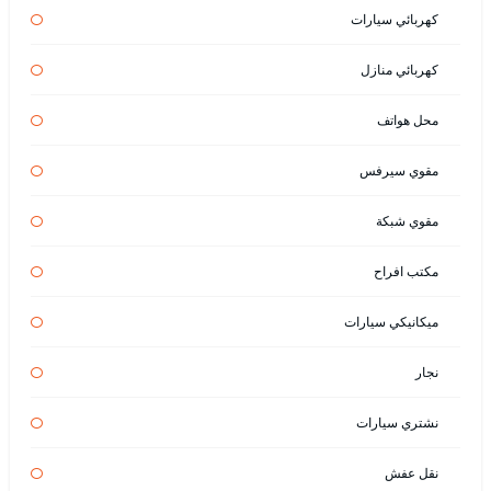
كهربائي سيارات
كهربائي منازل
محل هواتف
مقوي سيرفس
مقوي شبكة
مكتب افراح
ميكانيكي سيارات
نجار
نشتري سيارات
نقل عفش