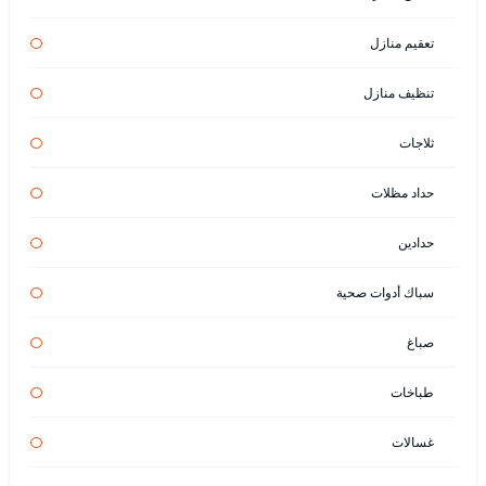
تعقيم منازل
تنظيف منازل
ثلاجات
حداد مظلات
حدادين
سباك أدوات صحية
صباغ
طباخات
غسالات