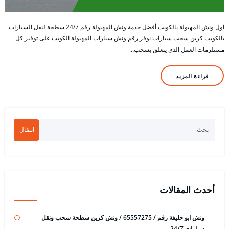
اول ونش المهبولة بالكويت أفضل خدمة ونش المهبولة رقم 24/7 سطحة لنقل السيارات
بالكويت كرين سحب سيارات نوفر رقم ونش سيارات المهبولة الكويت على توفير كل
مستلزمات العمل الذي يتعلق بسحب…
قراءة المزيد
انتقال
أحدث المقالات
ونش ابو حليفة رقم / 65557275 / ونش كرين سطحة سحب ونقل
سيارات 24/7