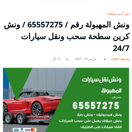
ونش كرين سطحة
ونش المهبولة رقم / 65557275 / ونش
كرين سطحة سحب ونقل سيارات
24/7
بواسطة rwan
مارس 10, 2021
0