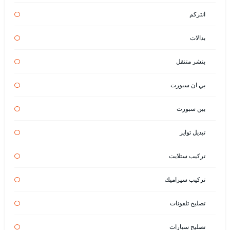
انتركم
بدالات
بنشر متنقل
بي ان سبورت
بين سبورت
تبديل تواير
تركيب ستلايت
تركيب سيراميك
تصليح تلفونات
تصليح سيارات