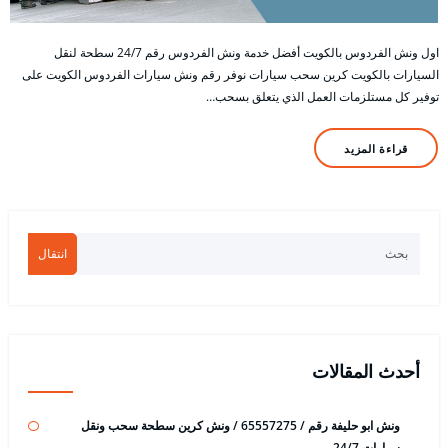
اول ونش الفردوس بالكويت أفضل خدمة ونش الفردوس رقم 24/7 سطحة لنقل
السيارات بالكويت كرين سحب سيارات نوفر رقم ونش سيارات الفردوس الكويت على
توفير كل مستلزمات العمل الذي يتعلق بسحب…
قراءة المزيد
انتقال
أحدث المقالات
ونش ابو حليفة رقم / 65557275 / ونش كرين سطحة سحب ونقل
سيارات 24/7