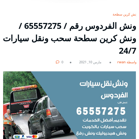
ونش كرين سطحة
ونش الفردوس رقم / 65557275 /
ونش كرين سطحة سحب ونقل سيارات
24/7
بواسطة rwan
مارس 10, 2021
0