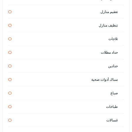
تعقيم منازل
تنظيف منازل
ثلاجات
حداد مظلات
حدادين
سباك أدوات صحية
صباغ
طباخات
غسالات