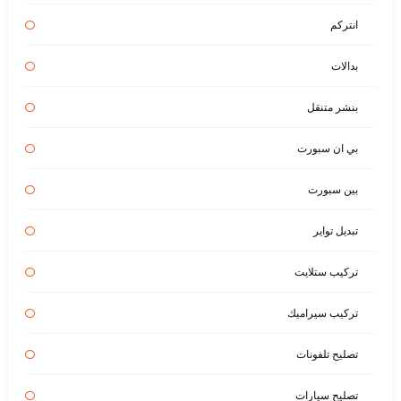
انتركم
بدالات
بنشر متنقل
بي ان سبورت
بين سبورت
تبديل تواير
تركيب ستلايت
تركيب سيراميك
تصليح تلفونات
تصليح سيارات