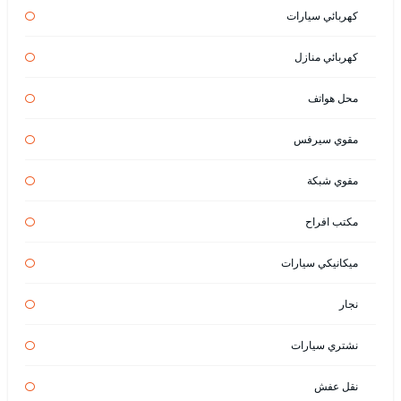
كهربائي سيارات
كهربائي منازل
محل هواتف
مقوي سيرفس
مقوي شبكة
مكتب افراح
ميكانيكي سيارات
نجار
نشتري سيارات
نقل عفش