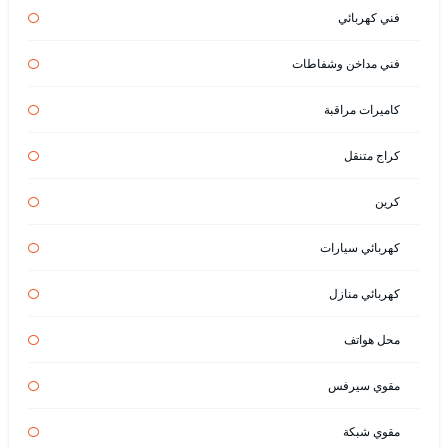
فني كهربائي
فني مداخن وشفاطات
كاميرات مراقبة
كراج متنقل
كرين
كهربائي سيارات
كهربائي منازل
محل هواتف
مقوي سيرفس
مقوي شبكة