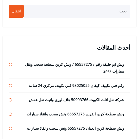
انتقال
أحدث المقالات
ونش ابو حليفة رقم / 65557275 / ونش كرين سطحة سحب ونقل
سيارات 24/7
رقم فني تكييف كيفان 98025055 فني تكييف مركزي 24 ساعة
شركة نقل اثاث الكويت 50993766 هاف لوري وانيت نقل عفش
ونش سطحة كرين القرين 65557275 ونش سحب وانقاذ سيارات
ونش سطحة كرين العدان 65557275 ونش سحب وانقاذ سيارات