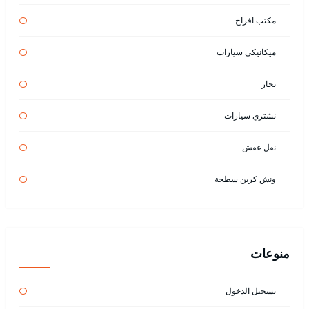
مكتب افراح
ميكانيكي سيارات
نجار
نشتري سيارات
نقل عفش
ونش كرين سطحة
منوعات
تسجيل الدخول