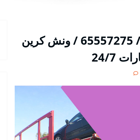
ونش ابو الحصاني رقم / 65557275 / ونش كرين
24/7