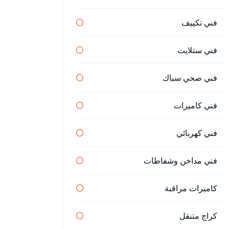
فني تكييف
فني ستلايت
فني صحي سباك
فني كاميرات
فني كهربائي
فني مداخن وشفاطات
كاميرات مراقبة
كراج متنقل