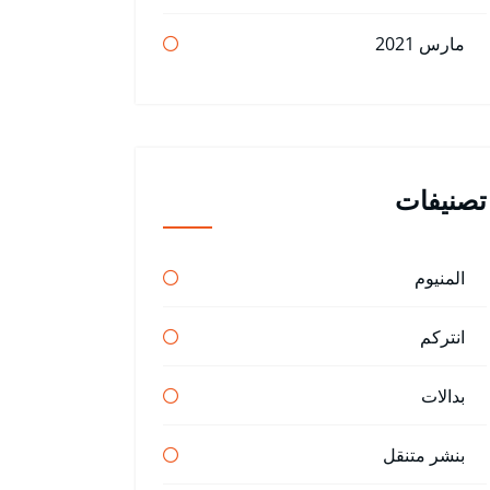
مارس 2021
تصنيفات
المنيوم
انتركم
بدالات
بنشر متنقل