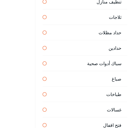
تنظيف منازل
ثلاجات
حداد مظلات
حدادين
سباك أدوات صحية
صباغ
طباخات
غسالات
فتح اقفال