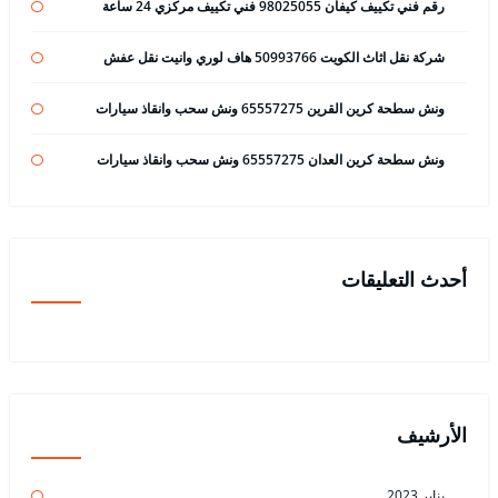
رقم فني تكييف كيفان 98025055 فني تكييف مركزي 24 ساعة
شركة نقل اثاث الكويت 50993766 هاف لوري وانيت نقل عفش
ونش سطحة كرين القرين 65557275 ونش سحب وانقاذ سيارات
ونش سطحة كرين العدان 65557275 ونش سحب وانقاذ سيارات
أحدث التعليقات
الأرشيف
يناير 2023