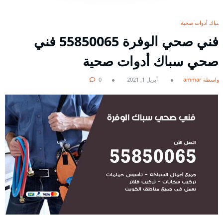
سباك أدوات صحية
فني صحي الوفرة 55850065 فني
صحي سباك أدوات صحية
بواسطة ammar
أبريل 1, 2021
0