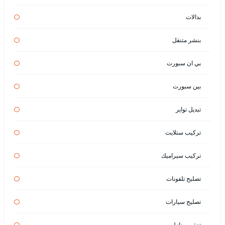
بدالات
بنشر متنقل
بي ان سبورت
بين سبورت
تبديل تواير
تركيب ستلايت
تركيب سيراميك
تصليح تلفونات
تصليح سيارات
تعقيم منازل