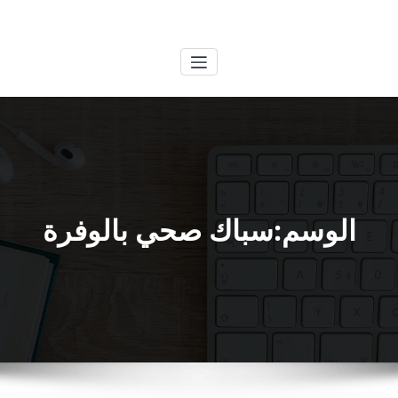
لتجاوز
الكويتية
خدمات وظائف بالكويت
لى
لمحتوى
الوسم:سباك صحي بالوفرة