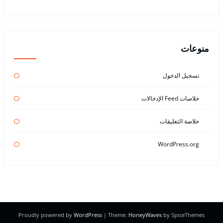
منوعات
تسجيل الدخول
خلاصات Feed الإدخالات
خلاصة التعليقات
WordPress.org
Proudly powered by
WordPress
| Theme:
HoneyWaves
by SpiceThemes