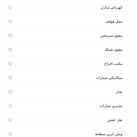
كهربائي منازل
محل هواتف
مقوي سيرفس
مقوي شبكة
مكتب افراح
ميكانيكي سيارات
نجار
نشتري سيارات
نقل عفش
ونش كرين سطحة