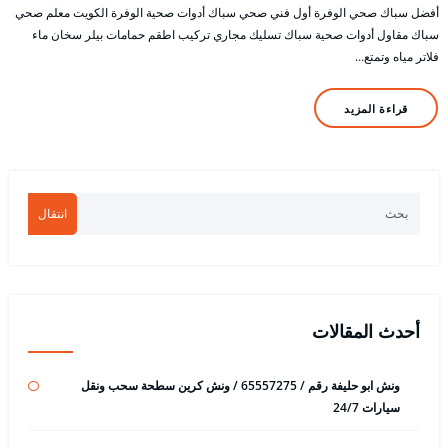
أفضل سباك صحي الوفرة أول فني صحي سباك أدوات صحية الوفرة الكويت معلم صحي
سباك مقاول أدوات صحية سباك تسليك مجاري تركيب اطقم حمامات بيلر سخان ماء
فلاتر مياه وتمتع…
قراءة المزيد
انتقال
أحدث المقالات
ونش ابو حليفة رقم / 65557275 / ونش كرين سطحة سحب ونقل
سيارات 24/7