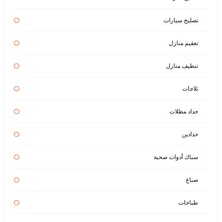
تصليح سيارات
تعقيم منازل
تنظيف منازل
ثلاجات
حداد مظلات
حدادين
سباك أدوات صحية
صباغ
طباخات