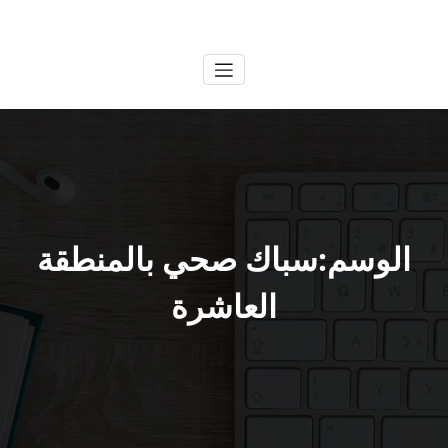
لتجاوز
الكويتية
خدمات وظائف بالكويت
لى
لمحتوى
الوسم:سباك صحي بالمنطقة
العاشرة