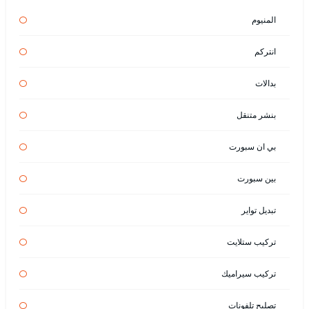
المنيوم
انتركم
بدالات
بنشر متنقل
بي ان سبورت
بين سبورت
تبديل تواير
تركيب ستلايت
تركيب سيراميك
تصليح تلفونات