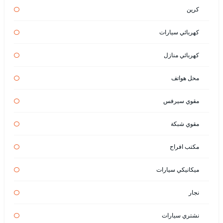
كرين
كهربائي سيارات
كهربائي منازل
محل هواتف
مقوي سيرفس
مقوي شبكة
مكتب افراح
ميكانيكي سيارات
نجار
نشتري سيارات