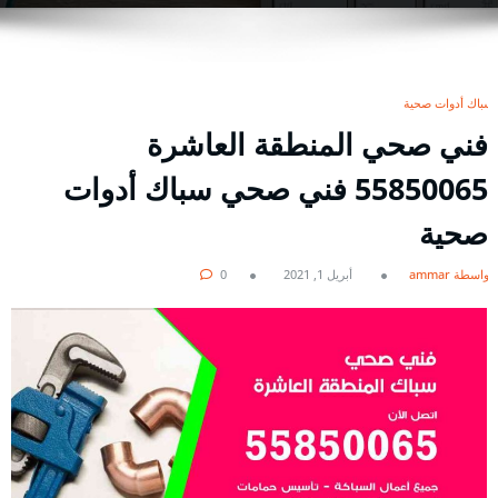
سباك أدوات صحية
فني صحي المنطقة العاشرة
55850065 فني صحي سباك أدوات
صحية
بواسطة ammar
أبريل 1, 2021
0