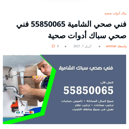
سباك أدوات صحية
فني صحي الشامية 55850065 فني
صحي سباك أدوات صحية
بواسطة ammar
أبريل 1, 2021
0