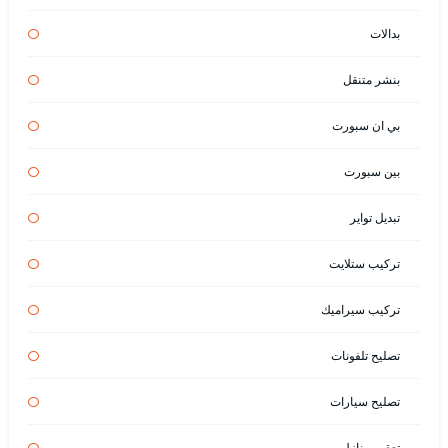
بدالات
بنشر متنقل
بي ان سبورت
بين سبورت
تبديل تواير
تركيب ستلايت
تركيب سيراميك
تصليح تلفونات
تصليح سيارات
تعقيم منازل