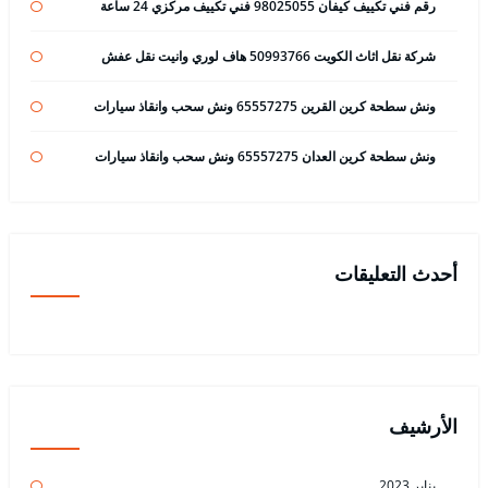
رقم فني تكييف كيفان 98025055 فني تكييف مركزي 24 ساعة
شركة نقل اثاث الكويت 50993766 هاف لوري وانيت نقل عفش
ونش سطحة كرين القرين 65557275 ونش سحب وانقاذ سيارات
ونش سطحة كرين العدان 65557275 ونش سحب وانقاذ سيارات
أحدث التعليقات
الأرشيف
يناير 2023