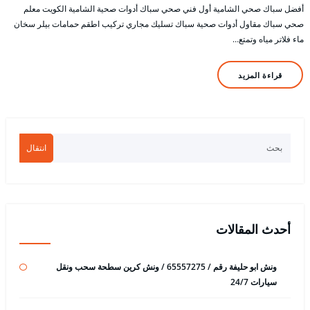
أفضل سباك صحي الشامية أول فني صحي سباك أدوات صحية الشامية الكويت معلم
صحي سباك مقاول أدوات صحية سباك تسليك مجاري تركيب اطقم حمامات بيلر سخان
ماء فلاتر مياه وتمتع…
قراءة المزيد
انتقال
أحدث المقالات
ونش ابو حليفة رقم / 65557275 / ونش كرين سطحة سحب ونقل
سيارات 24/7