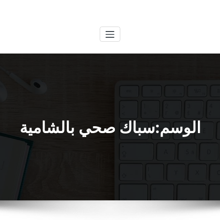
لتجاوز
الكويتية
خدمات وظائف بالكويت
لى
لمحتوى
الوسم:سباك صحي بالشامية