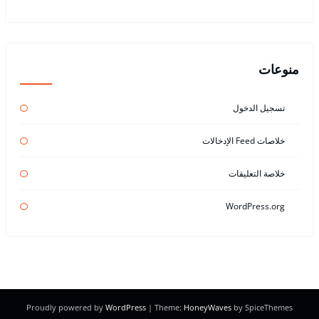
منوعات
تسجيل الدخول
خلاصات Feed الإدخالات
خلاصة التعليقات
WordPress.org
Proudly powered by
WordPress
| Theme:
HoneyWaves
by SpiceThemes