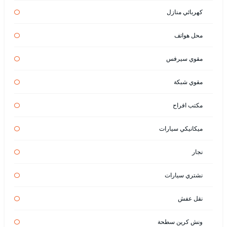
كهربائي منازل
محل هواتف
مقوي سيرفس
مقوي شبكة
مكتب افراح
ميكانيكي سيارات
نجار
نشتري سيارات
نقل عفش
ونش كرين سطحة