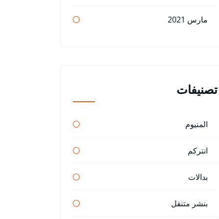
مارس 2021
تصنيفات
المنيوم
انتركم
بدالات
بنشر متنقل