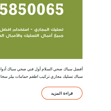
أفضل سباك صحي السلام أول فني صحي سباك أدوات
سباك تسليك مجاري تركيب اطقم حمامات بيلر سخان م
قراءة المزيد