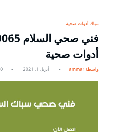
سباك أدوات صحية
أدوات صحية
بواسطة ammar
أبريل 1, 2021
0