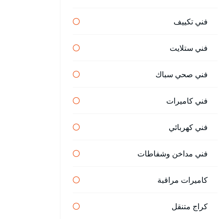
فني تكييف
فني ستلايت
فني صحي سباك
فني كاميرات
فني كهربائي
فني مداخن وشفاطات
كاميرات مراقبة
كراج متنقل