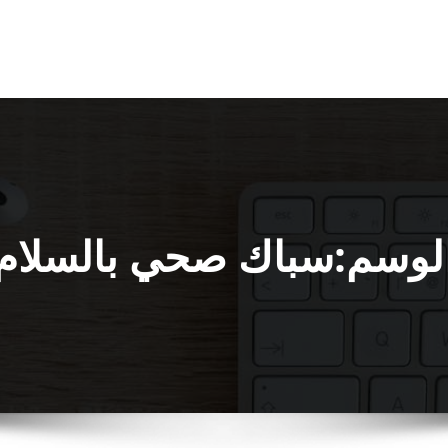
لوسم:سباك صحي بالسلام