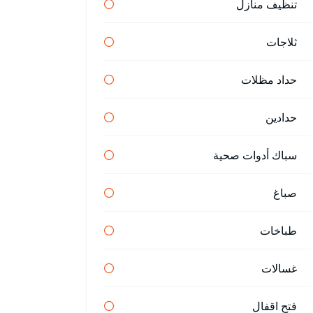
تنظيف منازل
ثلاجات
حداد مظلات
حدادين
سباك أدوات صحية
صباغ
طباخات
غسالات
فتح اقفال