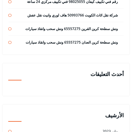
رقم فني تكييف كيفان 98025055 فني تكييف مركزي 24 ساعة
شركة نقل اثاث الكويت 50993766 هاف لوري وانيت نقل عفش
ونش سطحة كرين القرين 65557275 ونش سحب وانقاذ سيارات
ونش سطحة كرين العدان 65557275 ونش سحب وانقاذ سيارات
أحدث التعليقات
الأرشيف
يناير 2023