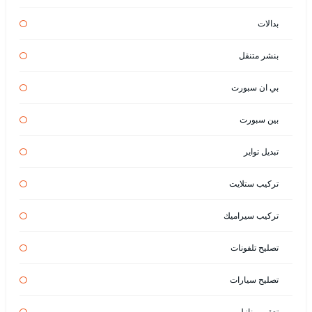
بدالات
بنشر متنقل
بي ان سبورت
بين سبورت
تبديل تواير
تركيب ستلايت
تركيب سيراميك
تصليح تلفونات
تصليح سيارات
تعقيم منازل