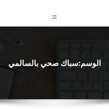
لتجاوز
الكويتية
خدمات وظائف بالكويت
لى
لمحتوى
الوسم:سباك صحي بالسالمي