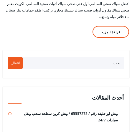
أفضل سباك صحي السالمي أول فني صحي سباك أدوات صحية السالمي الكويت معلم
صحي سباك مقاول أدوات صحية سباك تسليك مجاري تركيب اطقم حمامات بيلر سخان
ماء فلاتر مياه وتمتع…
قراءة المزيد
انتقال
أحدث المقالات
ونش ابو حليفة رقم / 65557275 / ونش كرين سطحة سحب ونقل
سيارات 24/7