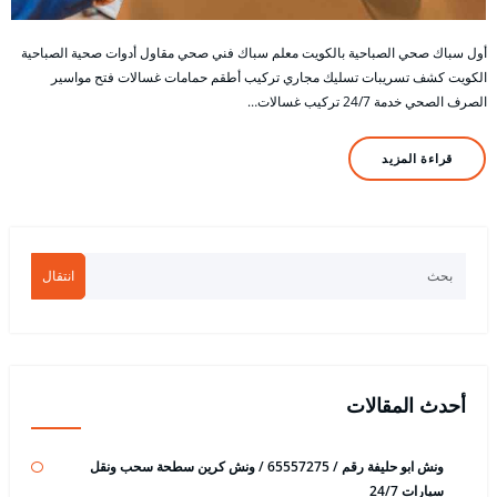
أول سباك صحي الصباحية بالكويت معلم سباك فني صحي مقاول أدوات صحية الصباحية
الكويت كشف تسريبات تسليك مجاري تركيب أطقم حمامات غسالات فتح مواسير
الصرف الصحي خدمة 24/7 تركيب غسالات…
قراءة المزيد
انتقال
أحدث المقالات
ونش ابو حليفة رقم / 65557275 / ونش كرين سطحة سحب ونقل
سيارات 24/7