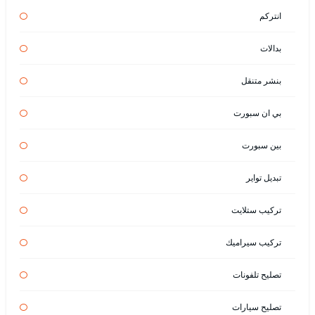
انتركم
بدالات
بنشر متنقل
بي ان سبورت
بين سبورت
تبديل تواير
تركيب ستلايت
تركيب سيراميك
تصليح تلفونات
تصليح سيارات