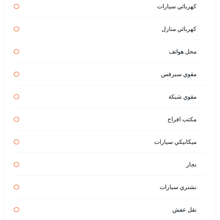
كهربائي سيارات
كهربائي منازل
محل هواتف
مقوي سيرفس
مقوي شبكة
مكتب افراح
ميكانيكي سيارات
نجار
نشتري سيارات
نقل عفش