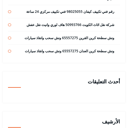
رقم فني تكييف كيفان 98025055 فني تكييف مركزي 24 ساعة
شركة نقل اثاث الكويت 50993766 هاف لوري وانيت نقل عفش
ونش سطحة كرين القرين 65557275 ونش سحب وانقاذ سيارات
ونش سطحة كرين العدان 65557275 ونش سحب وانقاذ سيارات
أحدث التعليقات
الأرشيف