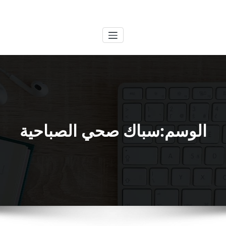
لتجاوز
الكويتية
خدمات وظائف بالكويت
لى
لمحتوى
الوسم:سباك صحي الصباحية