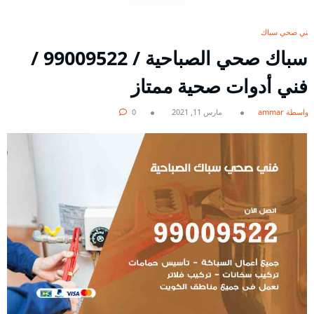
فني صحي سباك
سباك صحي الصباحية / 99009522 /
فني أدوات صحية ممتاز
بواسطة ammar
مارس 11, 2021
0