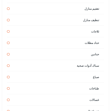
تعقيم منازل
تنظيف منازل
ثلاجات
حداد مظلات
حدادين
سباك أدوات صحية
صباغ
طباخات
غسالات