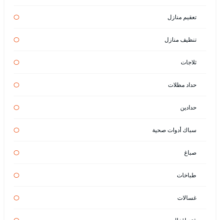
تعقيم منازل
تنظيف منازل
ثلاجات
حداد مظلات
حدادين
سباك أدوات صحية
صباغ
طباخات
غسالات