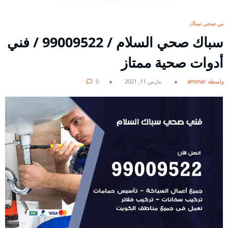
فني صحي سباك
سباك صحي السلام / 99009522 / فني
أدوات صحية ممتاز
بواسطة ammar
مارس 11, 2021
0