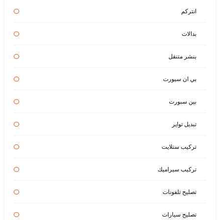
انتركم
بدالات
بنشر متنقل
بي ان سبورت
بين سبورت
تبديل تواير
تركيب ستلايت
تركيب سيراميك
تصليح تلفونات
تصليح سيارات