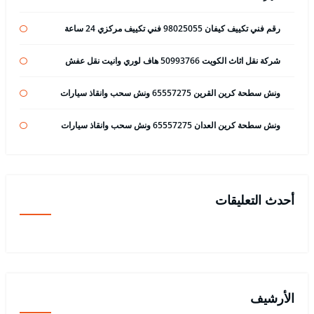
رقم فني تكييف كيفان 98025055 فني تكييف مركزي 24 ساعة
شركة نقل اثاث الكويت 50993766 هاف لوري وانيت نقل عفش
ونش سطحة كرين القرين 65557275 ونش سحب وانقاذ سيارات
ونش سطحة كرين العدان 65557275 ونش سحب وانقاذ سيارات
أحدث التعليقات
الأرشيف