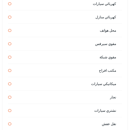
كهربائي سيارات
كهربائي منازل
محل هواتف
مقوي سيرفس
مقوي شبكة
مكتب افراح
ميكانيكي سيارات
نجار
نشتري سيارات
نقل عفش