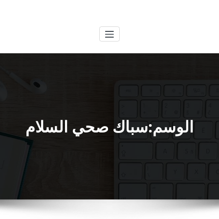
لتجاوز
الكويتية
خدمات وظائف بالكويت
لى
لمحتوى
الوسم:سباك صحي السلام