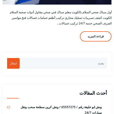
أول سباك صحي السلام بالكويت معلم سباك فني صحي مقاول أدوات صحية السلام
الكويت كشف تسريبات تسليك مجاري تركيب أطقم حمامات غسالات فتح مواسير
الصرف الصحي خدمة 24/7 تركيب غسالات…
قراءة المزيد
انتقال
أحدث المقالات
ونش ابو حليفة رقم / 65557275 / ونش كرين سطحة سحب ونقل
سيارات 24/7