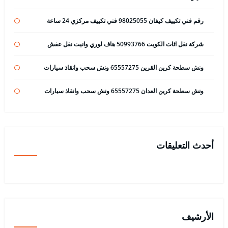
رقم فني تكييف كيفان 98025055 فني تكييف مركزي 24 ساعة
شركة نقل اثاث الكويت 50993766 هاف لوري وانيت نقل عفش
ونش سطحة كرين القرين 65557275 ونش سحب وانقاذ سيارات
ونش سطحة كرين العدان 65557275 ونش سحب وانقاذ سيارات
أحدث التعليقات
الأرشيف