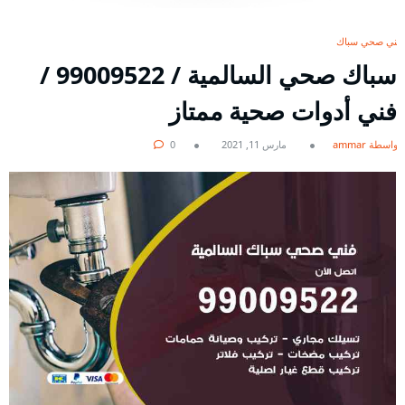
فني صحي سباك
سباك صحي السالمية / 99009522 /
فني أدوات صحية ممتاز
بواسطة ammar
مارس 11, 2021
0