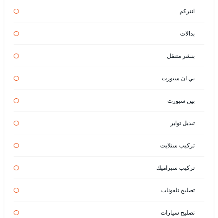
انتركم
بدالات
بنشر متنقل
بي ان سبورت
بين سبورت
تبديل تواير
تركيب ستلايت
تركيب سيراميك
تصليح تلفونات
تصليح سيارات