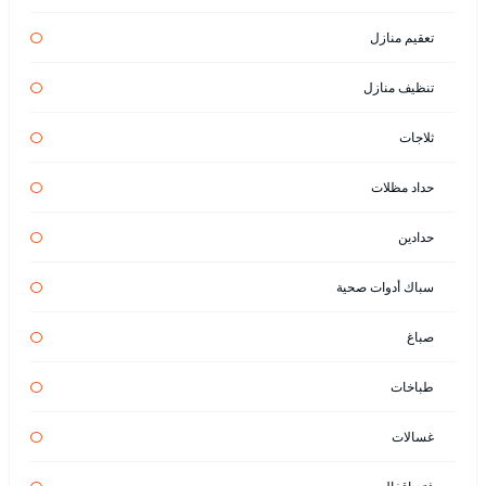
تعقيم منازل
تنظيف منازل
ثلاجات
حداد مظلات
حدادين
سباك أدوات صحية
صباغ
طباخات
غسالات