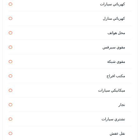
كهربائي سيارات
كهربائي منازل
محل هواتف
مقوي سيرفس
مقوي شبكة
مكتب افراح
ميكانيكي سيارات
نجار
نشتري سيارات
نقل عفش