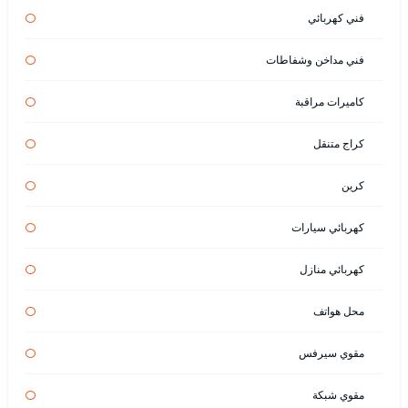
فني كهربائي
فني مداخن وشفاطات
كاميرات مراقبة
كراج متنقل
كرين
كهربائي سيارات
كهربائي منازل
محل هواتف
مقوي سيرفس
مقوي شبكة