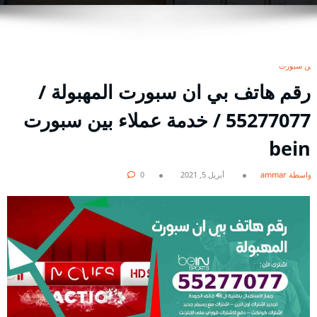
بين سبورت
رقم هاتف بي ان سبورت المهبولة /
55277077 / خدمة عملاء بين سبورت
bein
بواسطة ammar
أبريل 5, 2021
0