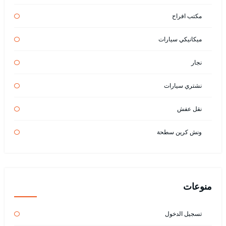
مكتب افراح
ميكانيكي سيارات
نجار
نشتري سيارات
نقل عفش
ونش كرين سطحة
منوعات
تسجيل الدخول