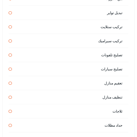
تبديل تواير
تركيب ستلايت
تركيب سيراميك
تصليح تلفونات
تصليح سيارات
تعقيم منازل
تنظيف منازل
ثلاجات
حداد مظلات