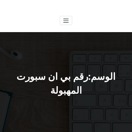
لتجاوز
الكويتية
خدمات وظائف بالكويت
لى
لمحتوى
الوسم:رقم بي ان سبورت
المهبولة