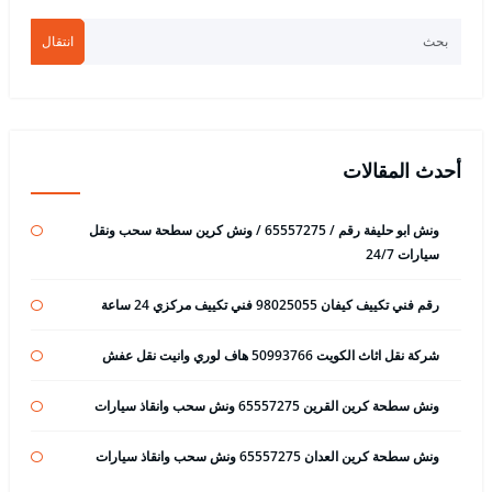
انتقال
أحدث المقالات
ونش ابو حليفة رقم / 65557275 / ونش كرين سطحة سحب ونقل
سيارات 24/7
رقم فني تكييف كيفان 98025055 فني تكييف مركزي 24 ساعة
شركة نقل اثاث الكويت 50993766 هاف لوري وانيت نقل عفش
ونش سطحة كرين القرين 65557275 ونش سحب وانقاذ سيارات
ونش سطحة كرين العدان 65557275 ونش سحب وانقاذ سيارات