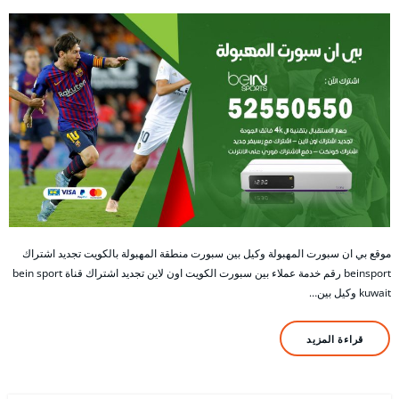
موقع بي ان سبورت المهبولة وكيل بين سبورت منطقة المهبولة بالكويت تجديد اشتراك
beinsport رقم خدمة عملاء بين سبورت الكويت اون لاين تجديد اشتراك قناة bein sport
kuwait وكيل بين…
قراءة المزيد