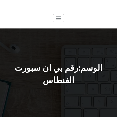
لتجاوز
الكويتية
خدمات وظائف بالكويت
لى
لمحتوى
الوسم:رقم بي ان سبورت
الفنطاس