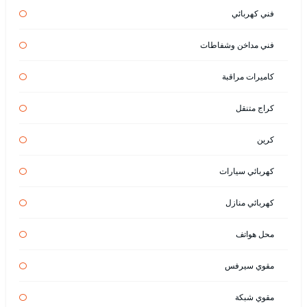
فني كهربائي
فني مداخن وشفاطات
كاميرات مراقبة
كراج متنقل
كرين
كهربائي سيارات
كهربائي منازل
محل هواتف
مقوي سيرفس
مقوي شبكة