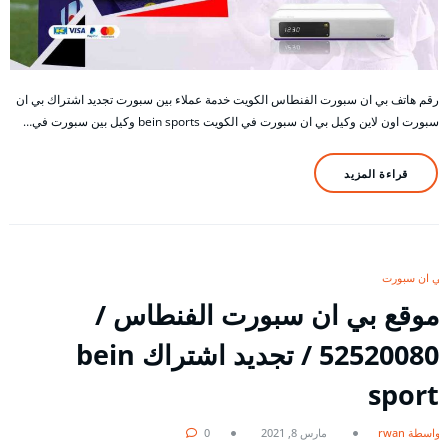
رقم هاتف بي ان سبورت الفنطاس الكويت خدمة عملاء بين سبورت تجديد اشتراك بي ان
سبورت اون لاين وكيل بي ان سبورت في الكويت bein sports وكيل بين سبورت في…
قراءة المزيد
بي ان سبورت
موقع بي ان سبورت الفنطاس /
52520080 / تجديد اشتراك bein
sport
بواسطة rwan
مارس 8, 2021
0