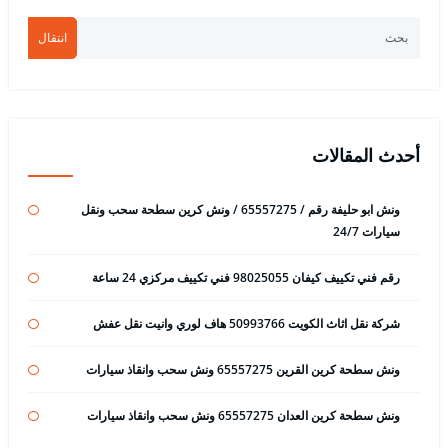
انتقال
أحدث المقالات
ونش ابو حليفة رقم / 65557275 / ونش كرين سطحة سحب ونقل
سيارات 24/7
رقم فني تكييف كيفان 98025055 فني تكييف مركزي 24 ساعة
شركة نقل اثاث الكويت 50993766 هاف لوري وانيت نقل عفش
ونش سطحة كرين القرين 65557275 ونش سحب وانقاذ سيارات
ونش سطحة كرين العدان 65557275 ونش سحب وانقاذ سيارات