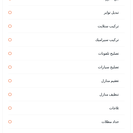
تبديل تواير
تركيب ستلايت
تركيب سيراميك
تصليح تلفونات
تصليح سيارات
تعقيم منازل
تنظيف منازل
ثلاجات
حداد مظلات