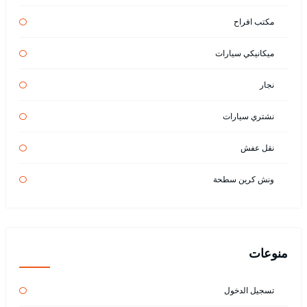
مكتب افراح
ميكانيكي سيارات
نجار
نشتري سيارات
نقل عفش
ونش كرين سطحة
منوعات
تسجيل الدخول