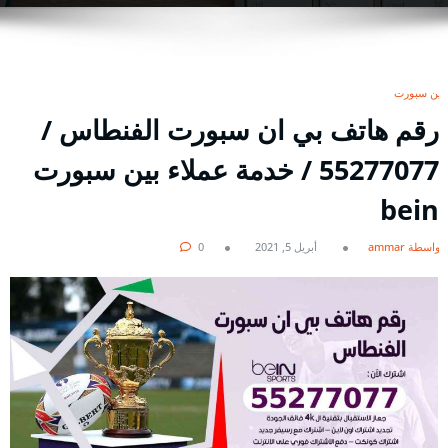
بين سبورت
رقم هاتف بي ان سبورت الفنطاس /
55277077 / خدمة عملاء بين سبورت
bein
بواسطة ammar
أبريل 5, 2021
0