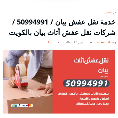
نقل عفش
خدمة نقل عفش بيان / 50994991 /
شركات نقل عفش أثاث بيان بالكويت
بواسطة ammar
أبريل 17, 2021
0