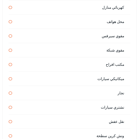
كهربائي منازل
محل هواتف
مقوي سيرفس
مقوي شبكة
مكتب افراح
ميكانيكي سيارات
نجار
نشتري سيارات
نقل عفش
ونش كرين سطحة