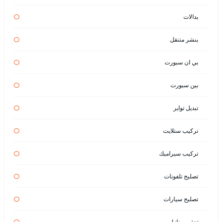
بدالات
بنشر متنقل
بي ان سبورت
بين سبورت
تبديل تواير
تركيب ستلايت
تركيب سيراميك
تصليح تلفونات
تصليح سيارات
تعقيم منازل