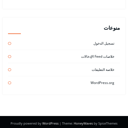
منوعات
تسجيل الدخول
خلاصات Feed الإدخالات
خلاصة التعليقات
WordPress.org
Proudly powered by
WordPress
| Theme:
HoneyWaves
by SpiceThemes