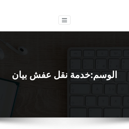
لتجاوز
الكويتية
خدمات وظائف بالكويت
لى
لمحتوى
الوسم:خدمة نقل عفش بيان