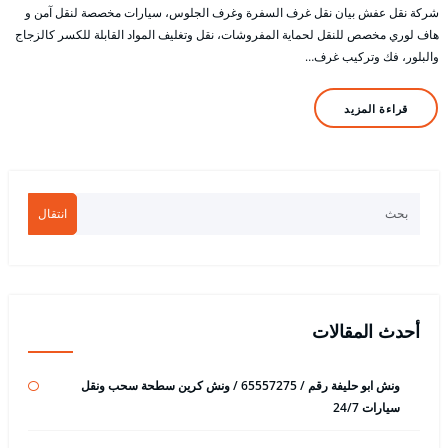
شركة نقل عفش بيان نقل غرف السفرة وغرف الجلوس، سيارات مخصصة لنقل آمن و
هاف لوري مخصص للنقل لحماية المفروشات، نقل وتغليف المواد القابلة للكسر كالزجاج
والبلور، فك وتركيب غرف…
قراءة المزيد
انتقال
أحدث المقالات
ونش ابو حليفة رقم / 65557275 / ونش كرين سطحة سحب ونقل
سيارات 24/7