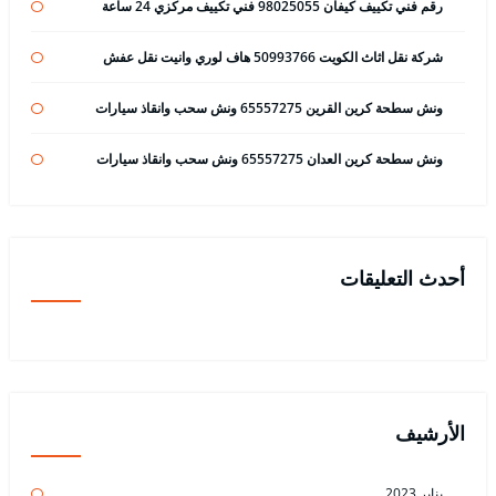
رقم فني تكييف كيفان 98025055 فني تكييف مركزي 24 ساعة
شركة نقل اثاث الكويت 50993766 هاف لوري وانيت نقل عفش
ونش سطحة كرين القرين 65557275 ونش سحب وانقاذ سيارات
ونش سطحة كرين العدان 65557275 ونش سحب وانقاذ سيارات
أحدث التعليقات
الأرشيف
يناير 2023