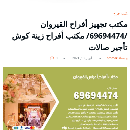
مكتب افراح
مكتب تجهيز أفراح القيروان
/69694474/ مكتب أفراح زينة كوش
تأجير صالات
بواسطة ammar
أبريل 13, 2021
0