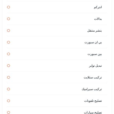
انتركم
بدالات
بنشر متنقل
بي ان سبورت
بين سبورت
تبديل تواير
تركيب ستلايت
تركيب سيراميك
تصليح تلفونات
تصليح سيارات