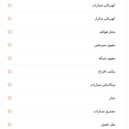
كهربائي سيارات
كهربائي منازل
محل هواتف
مقوي سيرفس
مقوي شبكة
مكتب افراح
ميكانيكي سيارات
نجار
نشتري سيارات
نقل عفش