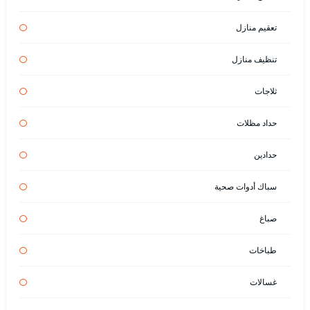
تعقيم منازل
تنظيف منازل
ثلاجات
حداد مظلات
حدادين
سباك أدوات صحية
صباغ
طباخات
غسالات