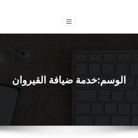
لتجاوز
الكويتية
خدمات وظائف بالكويت
لى
لمحتوى
الوسم:خدمة ضيافة القيروان