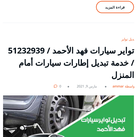
قراءة المزيد
تبديل تواير
/ خدمة تبديل إطارات سيارات أمام
المنزل
بواسطة ammar
مارس 9, 2021
0