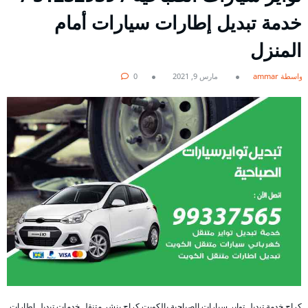
خدمة تبديل إطارات سيارات أمام
المنزل
بواسطة ammar
مارس 9, 2021
0
كراج خدمة تبديل تواير سيارات الصباحية بالكويت كراج بنشر متنقل خدمات تبديل إطارات