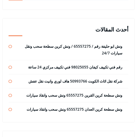
أحدث المقالات
ونش ابو حليفة رقم / 65557275 / ونش كرين سطحة سحب ونقل
سيارات 24/7
رقم فني تكييف كيفان 98025055 فني تكييف مركزي 24 ساعة
شركة نقل اثاث الكويت 50993766 هاف لوري وانيت نقل عفش
ونش سطحة كرين القرين 65557275 ونش سحب وانقاذ سيارات
ونش سطحة كرين العدان 65557275 ونش سحب وانقاذ سيارات