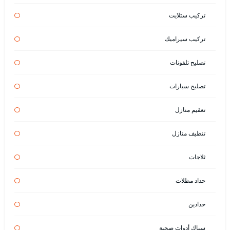
تركيب ستلايت
تركيب سيراميك
تصليح تلفونات
تصليح سيارات
تعقيم منازل
تنظيف منازل
ثلاجات
حداد مظلات
حدادين
سباك أدوات صحية