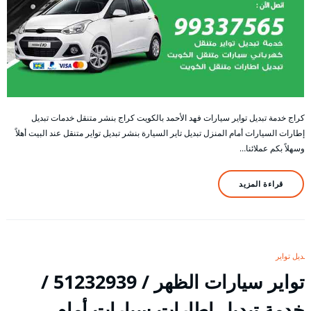
كراج خدمة تبديل تواير سيارات فهد الأحمد بالكويت كراج بنشر متنقل خدمات تبديل
إطارات السيارات أمام المنزل تبديل تاير السيارة بنشر تبديل تواير متنقل عند البيت أهلاً
وسهلاً بكم عملائنا…
قراءة المزيد
تبديل تواير
تواير سيارات الظهر / 51232939‬ /
خدمة تبديل إطارات سيارات أمام