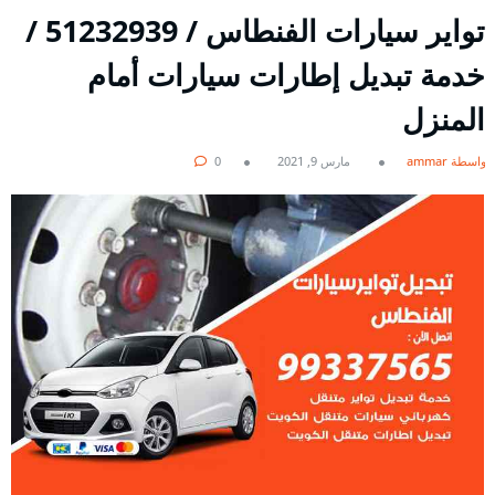
تواير سيارات الفنطاس / 51232939‬ /
خدمة تبديل إطارات سيارات أمام
المنزل
بواسطة ammar
مارس 9, 2021
0