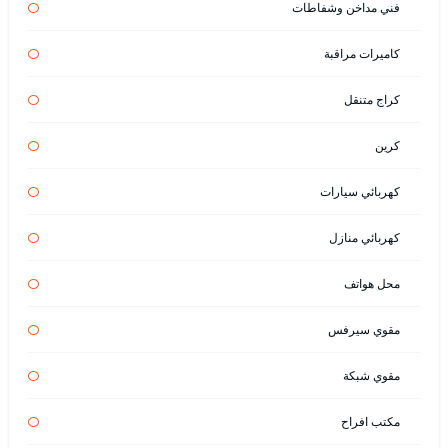
فني مداخن وشفاطات
كاميرات مراقبة
كراج متنقل
كرين
كهربائي سيارات
كهربائي منازل
محل هواتف
مقوي سيرفس
مقوي شبكة
مكتب افراح