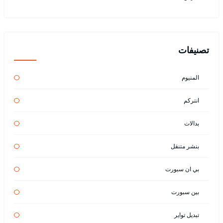
تصنيفات
المنيوم
انتركم
بدالات
بنشر متنقل
بي ان سبورت
بين سبورت
تبديل تواير