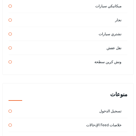
ميكانيكي سيارات
نجار
نشتري سيارات
نقل عفش
ونش كرين سطحة
منوعات
تسجيل الدخول
خلاصات Feed الإدخالات