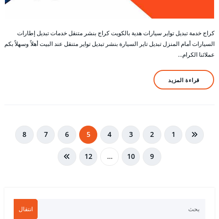
كراج خدمة تبديل تواير سيارات هدية بالكويت كراج بنشر متنقل خدمات تبديل إطارات
السيارات أمام المنزل تبديل تاير السيارة بنشر تبديل تواير متنقل عند البيت أهلاً وسهلاً بكم
عملائنا الكرام…
قراءة المزيد
تعدد
8
7
6
5
4
3
2
1
صفحات
12
…
10
9
المقالات
انتقال