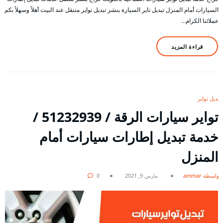
السيارات أمام المنزل تبديل تاير السيارة بنشر تبديل تواير متنقل عند البيت أهلاً وسهلاً بكم
عملائنا الكرام…
قراءة المزيد
تبديل تواير
تواير سيارات الرقة / 51232939‬ /
خدمة تبديل إطارات سيارات أمام
المنزل
بواسطة ammar
مارس 9, 2021
0