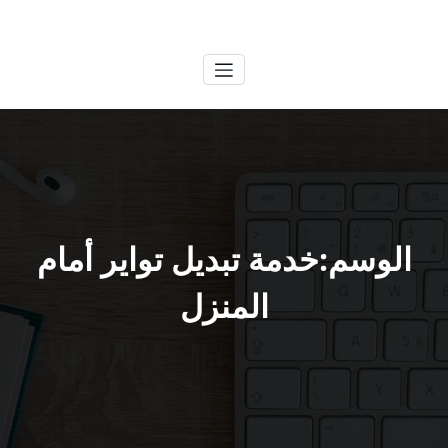
لتجاوز
الكويتية
خدمات وظائف بالكويت
لى
لمحتوى
الوسم:خدمة تبديل تواير أمام
المنزل