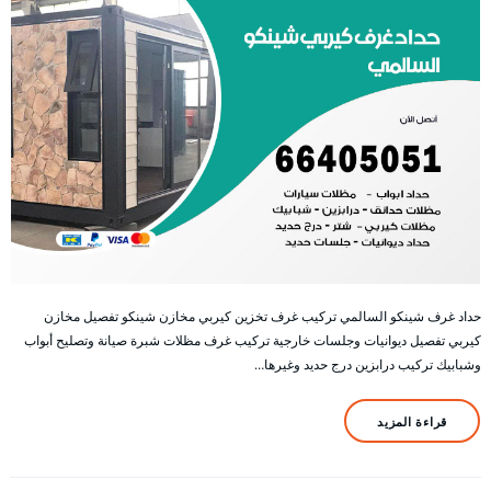
حداد غرف شينكو السالمي تركيب غرف تخزين كيربي مخازن شينكو تفصيل مخازن
كيربي تفصيل ديوانيات وجلسات خارجية تركيب غرف مظلات شبرة صيانة وتصليح أبواب
وشبابيك تركيب درابزين درج حديد وغيرها…
قراءة المزيد