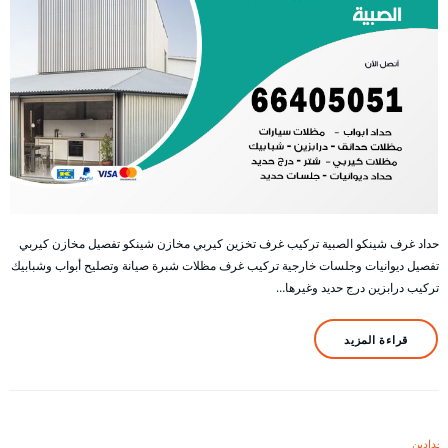
حداد غرف شينكو الصبية تركيب غرف تخزين كيربي مخازن شينكو تفصيل مخازن كيربي
تفصيل ديوانيات وجلسات خارجية تركيب غرف مظلات شبرة صيانة وتصليح أبواب وشبابيك
تركيب درابزين درج حديد وغيرها…
قراءة المزيد
حدادين