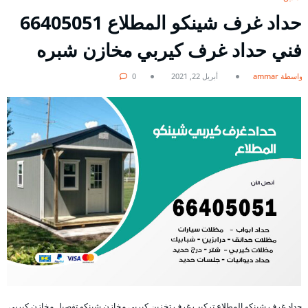
حداد غرف شينكو المطلاع 66405051
فني حداد غرف كيربي مخازن شبره
بواسطة ammar
أبريل 22, 2021
0
حداد غرف شينكو المطلاع تركيب غرف تخزين كيربي مخازن شينكو تفصيل مخازن كيربي