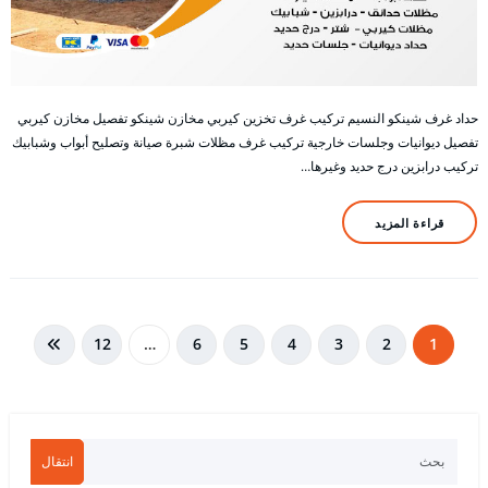
حداد غرف شينكو النسيم تركيب غرف تخزين كيربي مخازن شينكو تفصيل مخازن كيربي
تفصيل ديوانيات وجلسات خارجية تركيب غرف مظلات شبرة صيانة وتصليح أبواب وشبابيك
تركيب درابزين درج حديد وغيرها…
قراءة المزيد
تعدد
12
…
6
5
4
3
2
1
صفحات
المقالات
انتقال