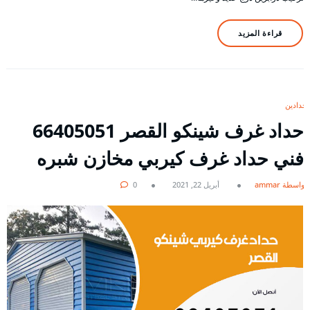
قراءة المزيد
حدادين
حداد غرف شينكو القصر 66405051
فني حداد غرف كيربي مخازن شبره
بواسطة ammar
أبريل 22, 2021
0