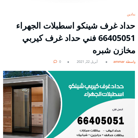
حدادين
حداد غرف شينكو اسطبلات الجهراء
66405051 فني حداد غرف كيربي
مخازن شبره
بواسطة ammar
أبريل 22, 2021
0