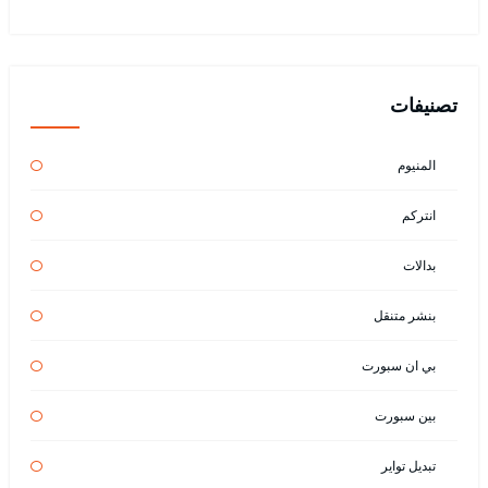
تصنيفات
المنيوم
انتركم
بدالات
بنشر متنقل
بي ان سبورت
بين سبورت
تبديل تواير