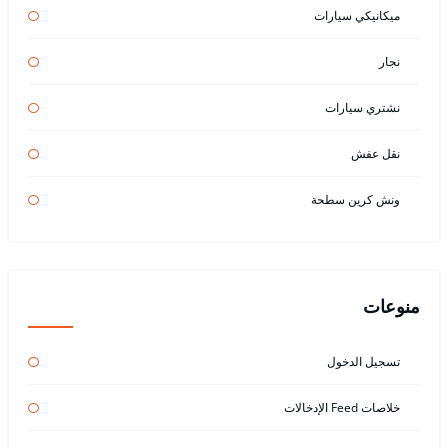
ميكانيكي سيارات
نجار
نشتري سيارات
نقل عفش
ونش كرين سطحة
منوعات
تسجيل الدخول
خلاصات Feed الإدخالات