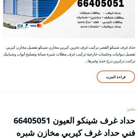
حداد غرف شينكو القصر تركيب غرف تخزين كيربي مخازن شينكو تفصيل مخازن كيربي
تفصيل ديوانيات وجلسات خارجية تركيب غرف مظلات شبرة صيانة وتصليح أبواب وشبابيك
تركيب درابزين درج حديد وغيرها…
قراءة المزيد
حدادين
حداد غرف شينكو العيون 66405051
فني حداد غرف كيربي مخازن شبره