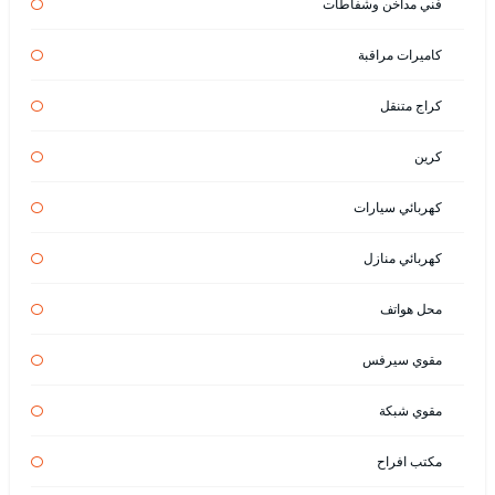
فني مداخن وشفاطات
كاميرات مراقبة
كراج متنقل
كرين
كهربائي سيارات
كهربائي منازل
محل هواتف
مقوي سيرفس
مقوي شبكة
مكتب افراح