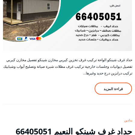
حداد غرف شينكو الواحة تركيب غرف تخزين كيربي مخازن شينكو تفصيل مخازن كيربي
تفصيل ديوانيات وجلسات خارجية تركيب غرف مظلات شبرة صيانة وتصليح أبواب وشبابيك
تركيب درابزين درج حديد وغيرها…
قراءة المزيد
حدادين
حداد غرف شينكو النعيم 66405051