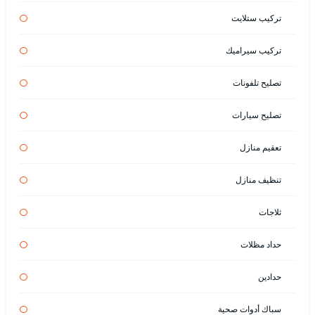
تركيب ستلايت
تركيب سيراميك
تصليح تلفونات
تصليح سيارات
تعقيم منازل
تنظيف منازل
ثلاجات
حداد مظلات
حدادين
سباك أدوات صحية