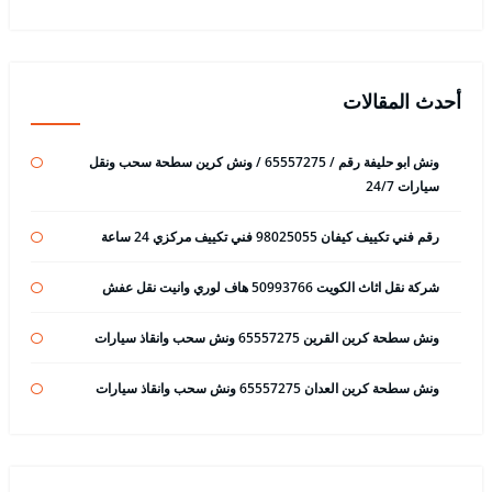
أحدث المقالات
ونش ابو حليفة رقم / 65557275 / ونش كرين سطحة سحب ونقل
سيارات 24/7
رقم فني تكييف كيفان 98025055 فني تكييف مركزي 24 ساعة
شركة نقل اثاث الكويت 50993766 هاف لوري وانيت نقل عفش
ونش سطحة كرين القرين 65557275 ونش سحب وانقاذ سيارات
ونش سطحة كرين العدان 65557275 ونش سحب وانقاذ سيارات