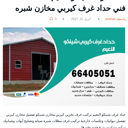
فني حداد غرف كيربي مخازن شبره
بواسطة ammar
أبريل 22, 2021
0
حداد غرف شينكو النعيم تركيب غرف تخزين كيربي مخازن شينكو تفصيل مخازن كيربي
تفصيل ديوانيات وجلسات خارجية تركيب غرف مظلات شبرة صيانة وتصليح أبواب وشبابيك
تركيب درابزين درج حديد وغيرها…