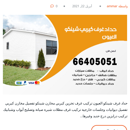
بواسطة ammar
أبريل 22, 2021
0
حداد غرف شينكو العيون تركيب غرف تخزين كيربي مخازن شينكو تفصيل مخازن كيربي
تفصيل ديوانيات وجلسات خارجية تركيب غرف مظلات شبرة صيانة وتصليح أبواب وشبابيك
تركيب درابزين درج حديد وغيرها…