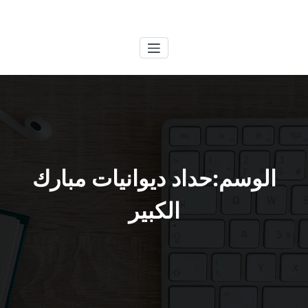
لتجاوز
الكويتية
خدمات وظائف بالكويت
لى
لمحتوى
الوسم:حداد ديوانيات مبارك
الكبير