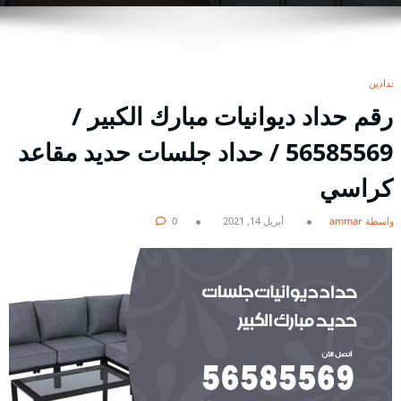
حدادين
رقم حداد ديوانيات مبارك الكبير /
56585569 / حداد جلسات حديد مقاعد
كراسي
بواسطة ammar
أبريل 14, 2021
0