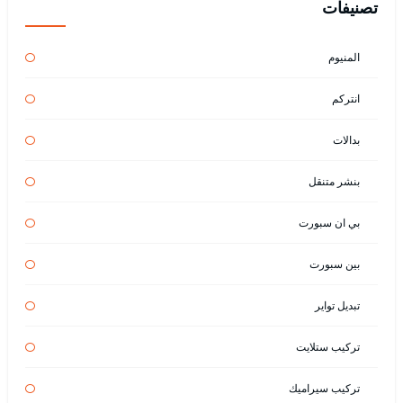
تصنيفات
المنيوم
انتركم
بدالات
بنشر متنقل
بي ان سبورت
بين سبورت
تبديل تواير
تركيب ستلايت
تركيب سيراميك