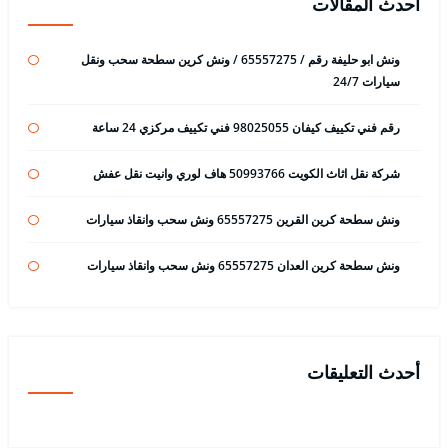
أحدث المقالات
ونش ابو حليفة رقم / 65557275 / ونش كرين سطحة سحب ونقل
سيارات 24/7
رقم فني تكييف كيفان 98025055 فني تكييف مركزي 24 ساعة
شركة نقل اثاث الكويت 50993766 هاف لوري وانيت نقل عفش
ونش سطحة كرين القرين 65557275 ونش سحب وانقاذ سيارات
ونش سطحة كرين العدان 65557275 ونش سحب وانقاذ سيارات
أحدث التعليقات