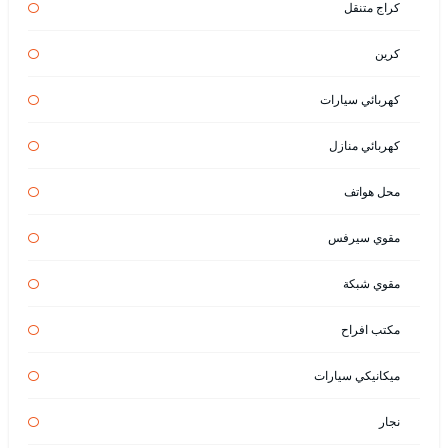
كراج متنقل
كرين
كهربائي سيارات
كهربائي منازل
محل هواتف
مقوي سيرفس
مقوي شبكة
مكتب افراح
ميكانيكي سيارات
نجار