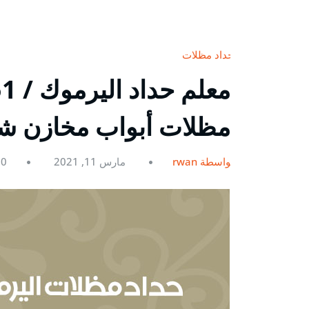
حداد مظلات
مظلات أبواب مخازن ش
بواسطة rwan
مارس 11, 2021
0