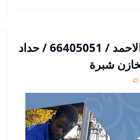
معلم حداد مدينة صباح الاحمد / 66405051 / حداد
خازن شبرة