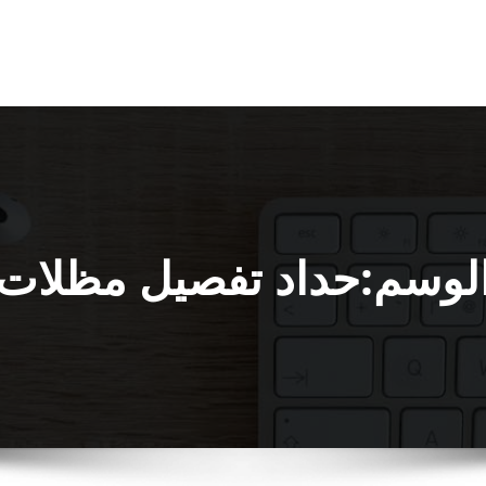
لوسم:حداد تفصيل مظلات