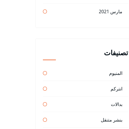
مارس 2021
تصنيفات
المنيوم
انتركم
بدالات
بنشر متنقل