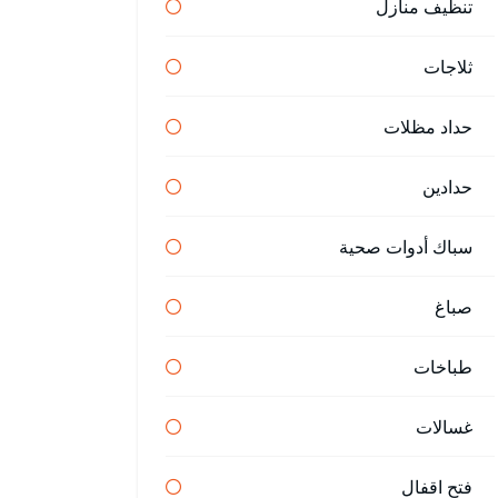
تنظيف منازل
ثلاجات
حداد مظلات
حدادين
سباك أدوات صحية
صباغ
طباخات
غسالات
فتح اقفال