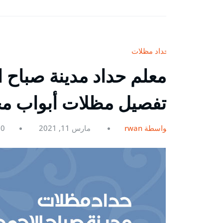
حداد مظلات
تفصيل مظلات أبواب م
بواسطة rwan
مارس 11, 2021
0