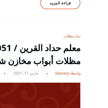
قراءة المزيد
حداد مظلات
مظلات أبواب مخازن ش
بواسطة alsatary
مارس 11, 2021