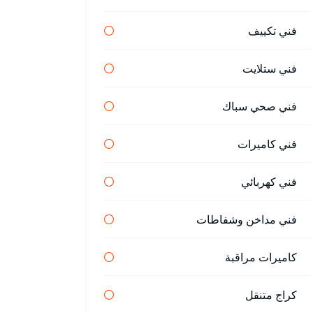
فني تكييف
فني ستلايت
فني صحي سباك
فني كاميرات
فني كهربائي
فني مداخن وشفاطات
كاميرات مراقبة
كراج متنقل