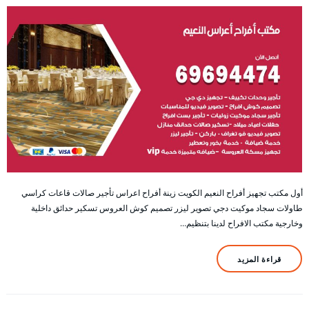
أول مكتب تجهيز أفراح النعيم الكويت زينة أفراح اعراس تأجير صالات قاعات كراسي
طاولات سجاد موكيت دجي تصوير ليزر تصميم كوش العروس تسكير حدائق داخلية
وخارجية مكتب الافراح لدينا بتنظيم…
قراءة المزيد