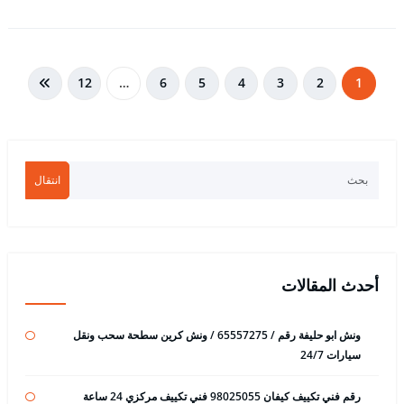
تعدد
12
…
6
5
4
3
2
1
صفحات
المقالات
انتقال
أحدث المقالات
ونش ابو حليفة رقم / 65557275 / ونش كرين سطحة سحب ونقل
سيارات 24/7
رقم فني تكييف كيفان 98025055 فني تكييف مركزي 24 ساعة