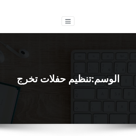
لتجاوز
الكويتية
خدمات وظائف بالكويت
لى
لمحتوى
الوسم:تنظيم حفلات تخرج