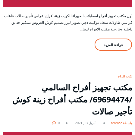
أول مكتب تجهيز أفراح اسطبلات الجهراء الكويت زينة أفراح اعراس تأجير صالات قاعات
كراسي طاولات سجاد موكيت دجي تصوير ليزر تصميم كوش العروس تسكير حدائق
داخلية وخارجية مكتب الافراح لدينا…
قراءة المزيد
مكتب افراح
مكتب تجهيز أفراح السالمي
/69694474/ مكتب أفراح زينة كوش
تأجير صالات
بواسطة ammar
أبريل 13, 2021
0