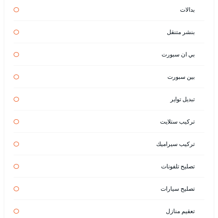
بدالات
بنشر متنقل
بي ان سبورت
بين سبورت
تبديل تواير
تركيب ستلايت
تركيب سيراميك
تصليح تلفونات
تصليح سيارات
تعقيم منازل