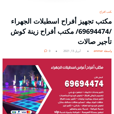
مكتب افراح
مكتب تجهيز أفراح اسطبلات الجهراء
/69694474/ مكتب أفراح زينة كوش
تأجير صالات
بواسطة ammar
أبريل 13, 2021
0