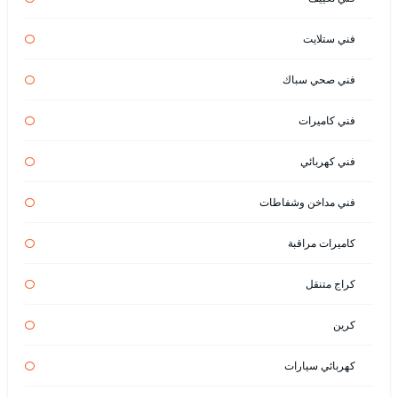
فني ستلايت
فني صحي سباك
فني كاميرات
فني كهربائي
فني مداخن وشفاطات
كاميرات مراقبة
كراج متنقل
كرين
كهربائي سيارات