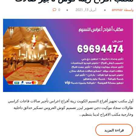
بواسطة ammar
أبريل 13, 2021
0
أول مكتب تجهيز أفراح النسيم الكويت زينة أفراح اعراس تأجير صالات قاعات كراسي
طاولات سجاد موكيت دجي تصوير ليزر تصميم كوش العروس تسكير حدائق داخلية
وخارجية مكتب الافراح لدينا بتنظيم…
قراءة المزيد