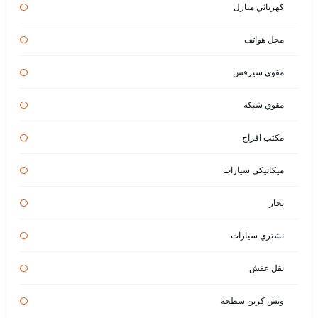
كهربائي منازل
محل هواتف
مقوي سيرفس
مقوي شبكة
مكتب افراح
ميكانيكي سيارات
نجار
نشتري سيارات
نقل عفش
ونش كرين سطحة