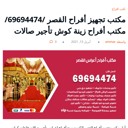
مكتب افراح
مكتب تجهيز أفراح القصر /69694474/
مكتب أفراح زينة كوش تأجير صالات
بواسطة ammar
أبريل 13, 2021
0
أول مكتب تجهيز أفراح القصر الكويت زينة أفراح اعراس تأجير صالات قاعات كراسي