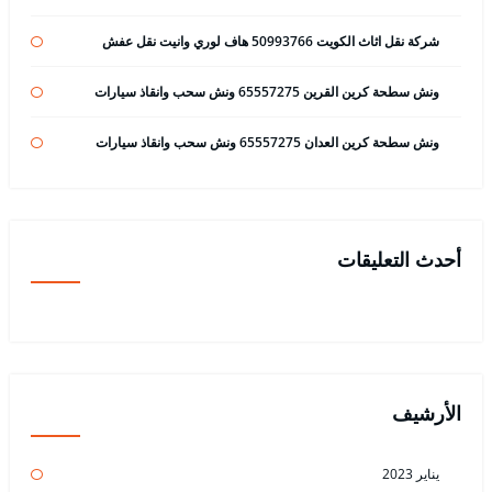
شركة نقل اثاث الكويت 50993766 هاف لوري وانيت نقل عفش
ونش سطحة كرين القرين 65557275 ونش سحب وانقاذ سيارات
ونش سطحة كرين العدان 65557275 ونش سحب وانقاذ سيارات
أحدث التعليقات
الأرشيف
يناير 2023