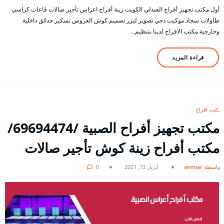
أول مكتب تجهيز أفراح العبدلي الكويت زينة أفراح اعراس تأجير صالات قاعات كراسي
طاولات سجاد موكيت دجي تصوير ليزر تصميم كوش العروس تسكير حدائق داخلية
وخارجية مكتب الافراح لدينا بتنظيم…
قراءة المزيد
مكتب افراح
مكتب تجهيز أفراح الصبية /69694474/
مكتب أفراح زينة كوش تأجير صالات
بواسطة ammar
أبريل 13, 2021
0