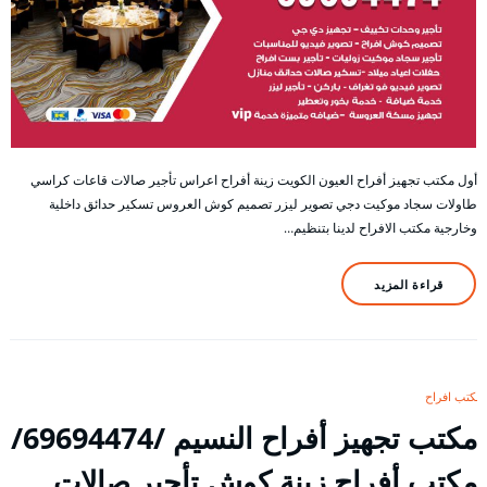
أول مكتب تجهيز أفراح العيون الكويت زينة أفراح اعراس تأجير صالات قاعات كراسي
طاولات سجاد موكيت دجي تصوير ليزر تصميم كوش العروس تسكير حدائق داخلية
وخارجية مكتب الافراح لدينا بتنظيم…
قراءة المزيد
مكتب افراح
مكتب تجهيز أفراح النسيم /69694474/
مكتب أفراح زينة كوش تأجير صالات