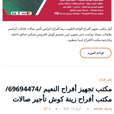
أول مكتب تجهيز أفراح الواحة الكويت زينة أفراح اعراس تأجير صالات قاعات كراسي
طاولات سجاد موكيت دجي تصوير ليزر تصميم كوش العروس تسكير حدائق داخلية
وخارجية مكتب الافراح لدينا بتنظيم…
قراءة المزيد
مكتب افراح
مكتب تجهيز أفراح النعيم /69694474/
مكتب أفراح زينة كوش تأجير صالات
بواسطة ammar
أبريل 13, 2021
0