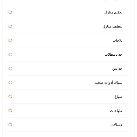
تعقيم منازل
تنظيف منازل
ثلاجات
حداد مظلات
حدادين
سباك أدوات صحية
صباغ
طباخات
غسالات