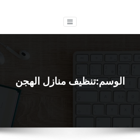
لتجاوز
الكويتية
خدمات وظائف بالكويت
لى
لمحتوى
الوسم:تنظيف منازل الهجن