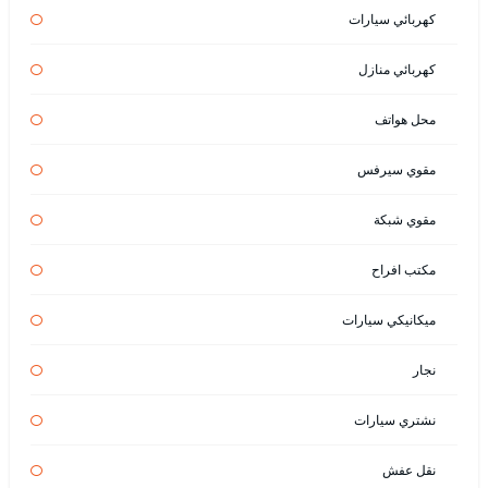
كهربائي سيارات
كهربائي منازل
محل هواتف
مقوي سيرفس
مقوي شبكة
مكتب افراح
ميكانيكي سيارات
نجار
نشتري سيارات
نقل عفش