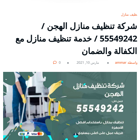
تنظيف منازل
شركة تنظيف منازل الهجن /
55549242 / خدمة تنظيف منازل مع
الكفالة والضمان
بواسطة ammar
مارس 10, 2021
0