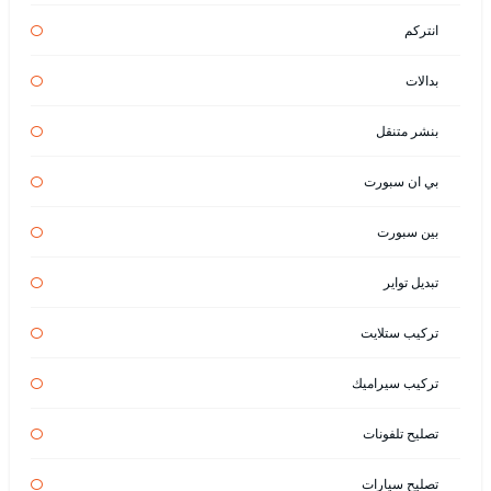
انتركم
بدالات
بنشر متنقل
بي ان سبورت
بين سبورت
تبديل تواير
تركيب ستلايت
تركيب سيراميك
تصليح تلفونات
تصليح سيارات