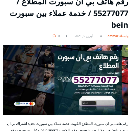
رقم هاتف بي ان سبورت المطلاع /
55277077 / خدمة عملاء بين سبورت
bein
بواسطة ammar
أبريل 5, 2021
0
رقم هاتف بي ان سبورت المطلاع الكويت خدمة عملاء بين سبورت تجديد اشتراك بي ان
سبورت اون لاين وكيل بي ان سبورت في الكويت bein sports وكيل بين سبورت في…