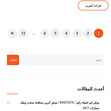
قراءة المزيد
تعدد
12
…
6
5
4
3
2
1
صفحات
المقالات
انتقال
أحدث المقالات
ونش ابو حليفة رقم / 65557275 / ونش كرين سطحة سحب ونقل
سيارات 24/7