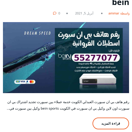
bein
بواسطة ammar
أبريل 5, 2021
0
رقم هاتف بي ان سبورت العبدلي الكويت خدمة عملاء بين سبورت تجديد اشتراك بي ان
سبورت اون لاين وكيل بي ان سبورت في الكويت bein sports وكيل بين سبورت في…
قراءة المزيد