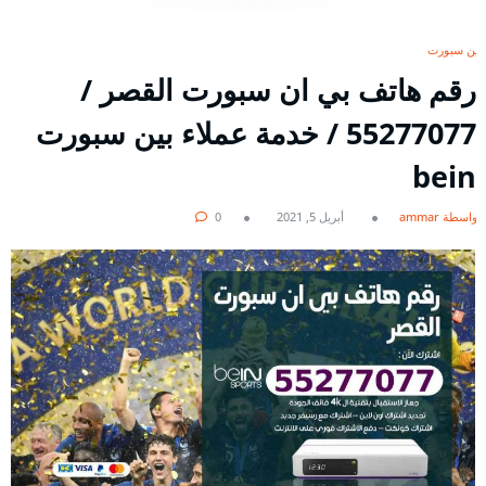
بين سبورت
رقم هاتف بي ان سبورت القصر /
55277077 / خدمة عملاء بين سبورت
bein
بواسطة ammar
أبريل 5, 2021
0