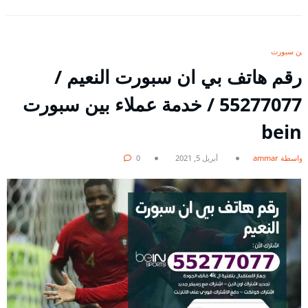
بين سبورت
رقم هاتف بي ان سبورت النعيم /
55277077 / خدمة عملاء بين سبورت
bein
بواسطة ammar
أبريل 5, 2021
0