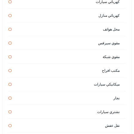
كهربائي سيارات
كهربائي منازل
محل هواتف
مقوي سيرفس
مقوي شبكة
مكتب افراح
ميكانيكي سيارات
نجار
نشتري سيارات
نقل عفش