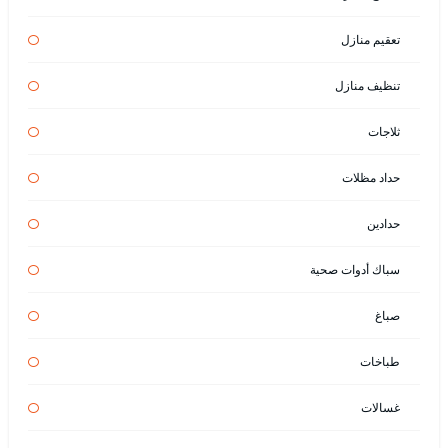
تعقيم منازل
تنظيف منازل
ثلاجات
حداد مظلات
حدادين
سباك أدوات صحية
صباغ
طباخات
غسالات