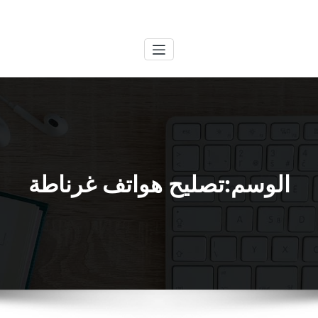
لتجاوز
الكويتية
خدمات وظائف بالكويت
لى
لمحتوى
الوسم:تصليح هواتف غرناطة