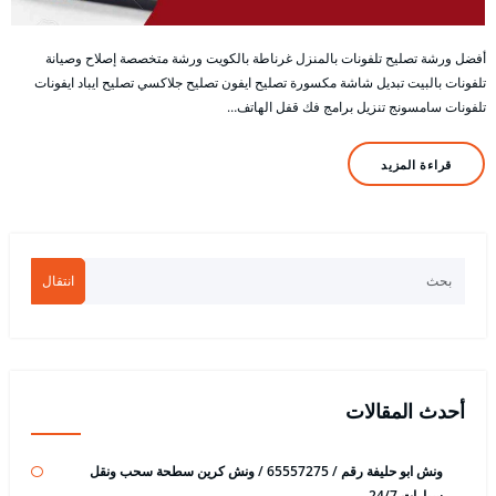
أفضل ورشة تصليح تلفونات بالمنزل غرناطة بالكويت ورشة متخصصة إصلاح وصيانة
تلفونات بالبيت تبديل شاشة مكسورة تصليح ايفون تصليح جلاكسي تصليح ايباد ايفونات
تلفونات سامسونج تنزيل برامج فك قفل الهاتف…
قراءة المزيد
انتقال
أحدث المقالات
ونش ابو حليفة رقم / 65557275 / ونش كرين سطحة سحب ونقل
سيارات 24/7