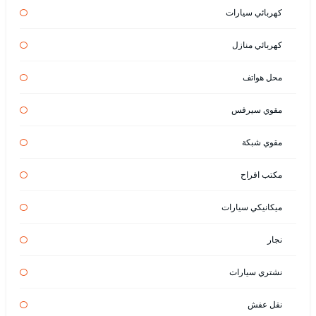
كهربائي سيارات
كهربائي منازل
محل هواتف
مقوي سيرفس
مقوي شبكة
مكتب افراح
ميكانيكي سيارات
نجار
نشتري سيارات
نقل عفش