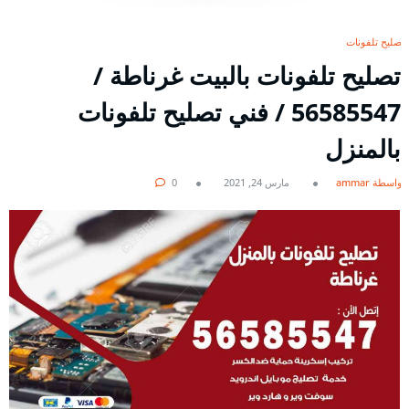
تصليح تلفونات
تصليح تلفونات بالبيت غرناطة /
56585547 / فني تصليح تلفونات
بالمنزل
بواسطة ammar
مارس 24, 2021
0