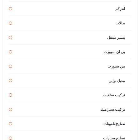
انتركم
بدالات
بنشر متنقل
بي ان سبورت
بين سبورت
تبديل تواير
تركيب ستلايت
تركيب سيراميك
تصليح تلفونات
تصليح سيارات