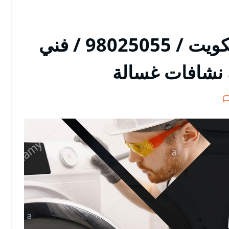
تصليح غسالات مدينة الكويت / 98025055 / فني
 نشافات غسالة