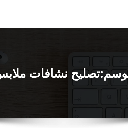
وسم:تصليح نشافات ملاب