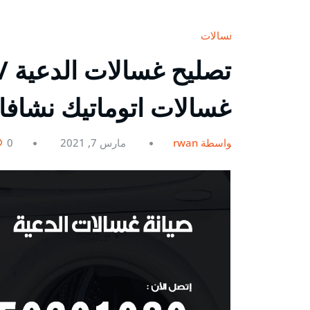
غسالات
غسالات اتوماتيك نشاف
بواسطة rwan
مارس 7, 2021
0