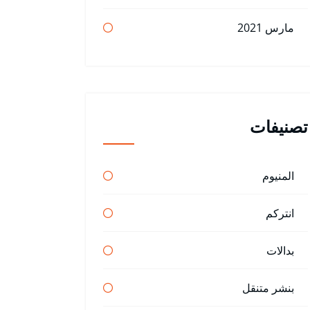
مارس 2021
تصنيفات
المنيوم
انتركم
بدالات
بنشر متنقل