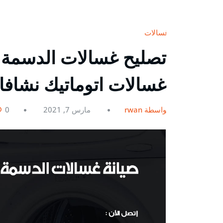
غسالات
غسالات اتوماتيك نشاف
بواسطة rwan
مارس 7, 2021
0