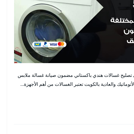
ني تصليح غسالات هندي باكستاني مضمون صيانة غسالة ملابس
اتيك والعادية بالكويت تعتبر الغسالات من أهم الأجهزة…