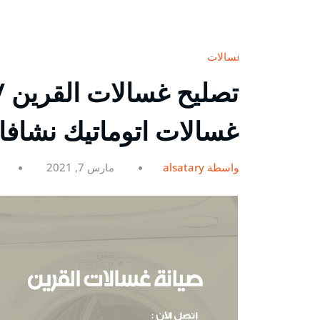
غسالات
غسالات اتوماتيك نشاف
بواسطة alsatary
مارس 7, 2021