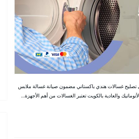
ني تصليح غسالات هندي باكستاني مضمون صيانة غسالة ملابس
اتيك والعادية بالكويت تعتبر الغسالات من أهم الأجهزة…