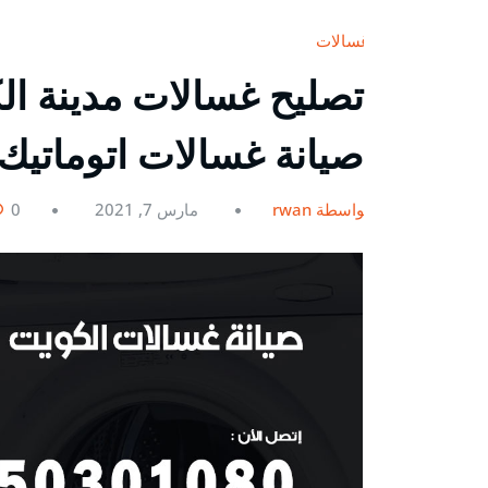
غسالات
صيانة غسالات اتوماتيك
بواسطة rwan
مارس 7, 2021
0