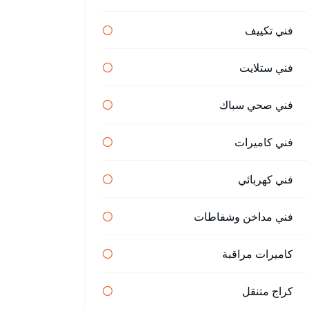
فني تكييف
فني ستلايت
فني صحي سباك
فني كاميرات
فني كهربائي
فني مداخن وشفاطات
كاميرات مراقبة
كراج متنقل