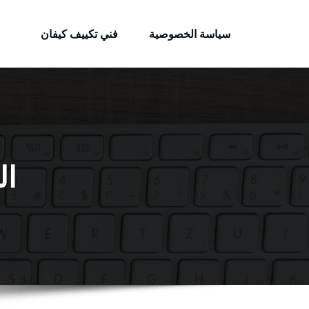
الكويتية
لتجاوز
خدمات وظائف بالكويت
لى
سياسة الخصوصية
فني تكييف كيفان
لمحتوى
ال