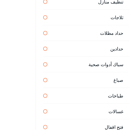
تنظيف منازل
ثلاجات
حداد مظلات
حدادين
سباك أدوات صحية
صباغ
طباخات
غسالات
فتح اقفال