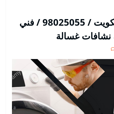
تصليح غسالات مدينة الكويت / 98025055 / فني
 نشافات غسالة