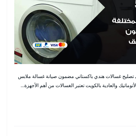
ني تصليح غسالات هندي باكستاني مضمون صيانة غسالة ملابس
اتيك والعادية بالكويت تعتبر الغسالات من أهم الأجهزة…