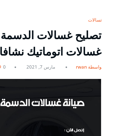
غسالات
غسالات اتوماتيك نشاف
بواسطة rwan
مارس 7, 2021
0