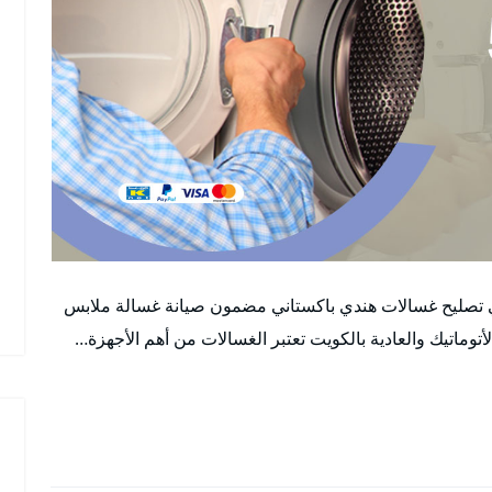
ني تصليح غسالات هندي باكستاني مضمون صيانة غسالة ملابس
اتيك والعادية بالكويت تعتبر الغسالات من أهم الأجهزة…