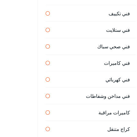
فني تكييف
فني ستلايت
فني صحي سباك
فني كاميرات
فني كهربائي
فني مداخن وشفاطات
كاميرات مراقبة
كراج متنقل