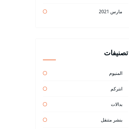
مارس 2021
تصنيفات
المنيوم
انتركم
بدالات
بنشر متنقل