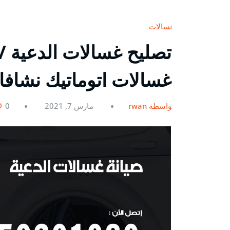
غسالات
غسالات اتوماتيك نشاف
بواسطة rwan
مارس 7, 2021
0