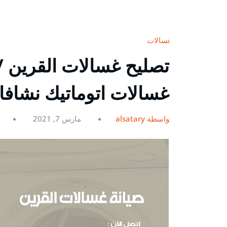
غسالات
غسالات اتوماتيك نشاف
بواسطة alsatary
مارس 7, 2021