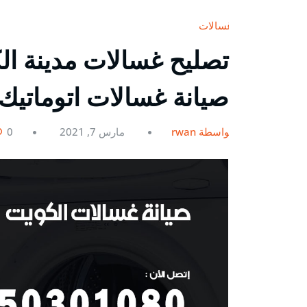
غسالات
صيانة غسالات اتوماتيك
بواسطة rwan
مارس 7, 2021
0