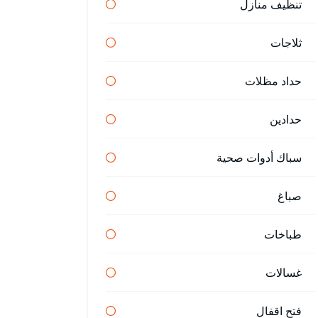
تنظيف منازل
ثلاجات
حداد مظلات
حدادين
سباك أدوات صحية
صباغ
طباخات
غسالات
فتح اقفال