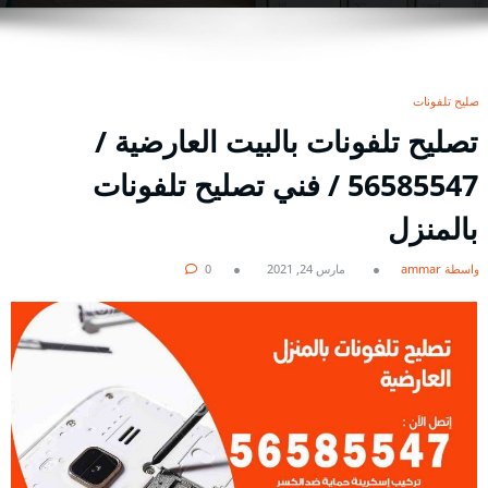
تصليح تلفونات
تصليح تلفونات بالبيت العارضية /
56585547 / فني تصليح تلفونات
بالمنزل
بواسطة ammar
مارس 24, 2021
0