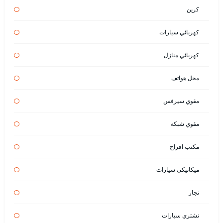
كرين
كهربائي سيارات
كهربائي منازل
محل هواتف
مقوي سيرفس
مقوي شبكة
مكتب افراح
ميكانيكي سيارات
نجار
نشتري سيارات