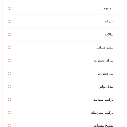
المنيوم
انتركم
بدالات
بنشر متنقل
بي ان سبورت
بين سبورت
تبديل تواير
تركيب ستلايت
تركيب سيراميك
تصليح تلفونات