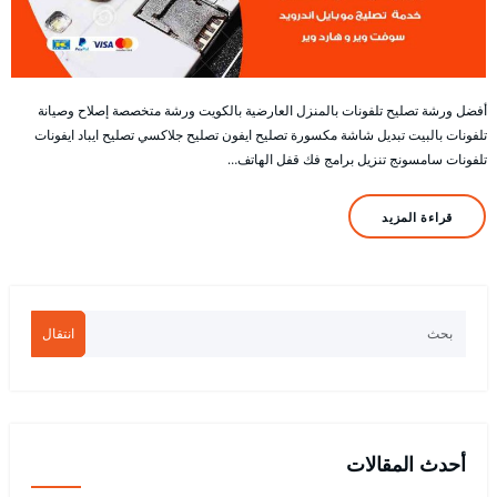
أفضل ورشة تصليح تلفونات بالمنزل العارضية بالكويت ورشة متخصصة إصلاح وصيانة
تلفونات بالبيت تبديل شاشة مكسورة تصليح ايفون تصليح جلاكسي تصليح ايباد ايفونات
تلفونات سامسونج تنزيل برامج فك قفل الهاتف…
قراءة المزيد
انتقال
أحدث المقالات