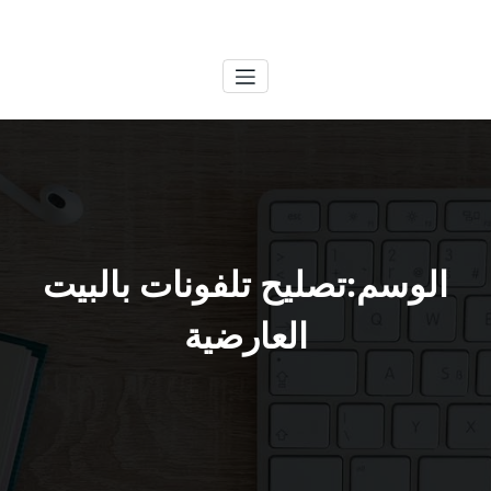
لتجاوز
الكويتية
خدمات وظائف بالكويت
لى
لمحتوى
الوسم:تصليح تلفونات بالبيت
العارضية