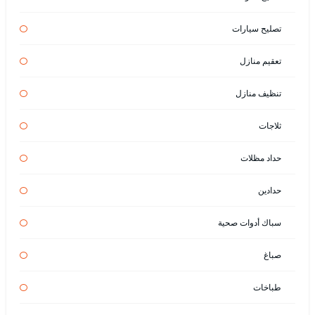
تصليح سيارات
تعقيم منازل
تنظيف منازل
ثلاجات
حداد مظلات
حدادين
سباك أدوات صحية
صباغ
طباخات