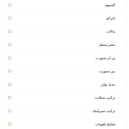
المنيوم
انتركم
بدالات
بنشر متنقل
بي ان سبورت
بين سبورت
تبديل تواير
تركيب ستلايت
تركيب سيراميك
تصليح تلفونات