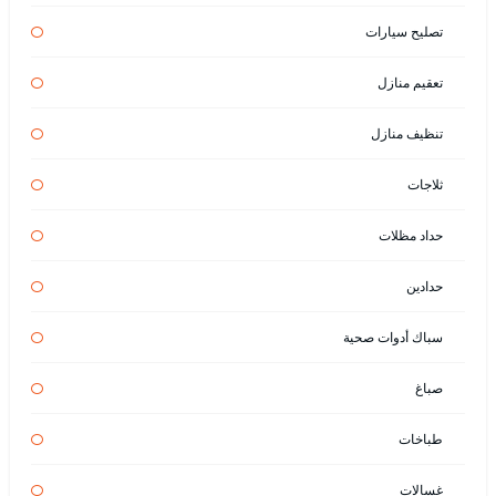
تصليح سيارات
تعقيم منازل
تنظيف منازل
ثلاجات
حداد مظلات
حدادين
سباك أدوات صحية
صباغ
طباخات
غسالات