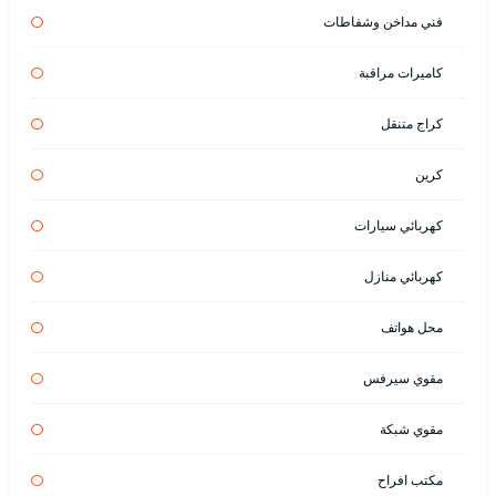
فني مداخن وشفاطات
كاميرات مراقبة
كراج متنقل
كرين
كهربائي سيارات
كهربائي منازل
محل هواتف
مقوي سيرفس
مقوي شبكة
مكتب افراح