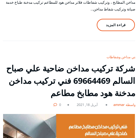
مداخن المطابخ ، وتركيب شفاطات فلاتر مداخن هود للمطاعم تركيب مدخنة طباخ خدمة
صيانة وتركيب شفاط مداخن…
قراءة المزيد
فني مداخن وشفاطات
شركة تركيب مداخن ضاحية علي صباح
السالم 69664469 فني تركيب مداخن
مدخنة هود مطابخ مطاعم
بواسطة ammar
أبريل 18, 2021
0