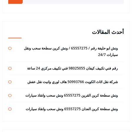
أحدث المقالات
ونش ابو حليفة رقم / 65557275 / ونش كرين سطحة سحب ونقل
سيارات 24/7
رقم فني تكييف كيفان 98025055 فني تكييف مركزي 24 ساعة
شركة نقل اثاث الكويت 50993766 هاف لوري وانيت نقل عفش
ونش سطحة كرين القرين 65557275 ونش سحب وانقاذ سيارات
ونش سطحة كرين العدان 65557275 ونش سحب وانقاذ سيارات