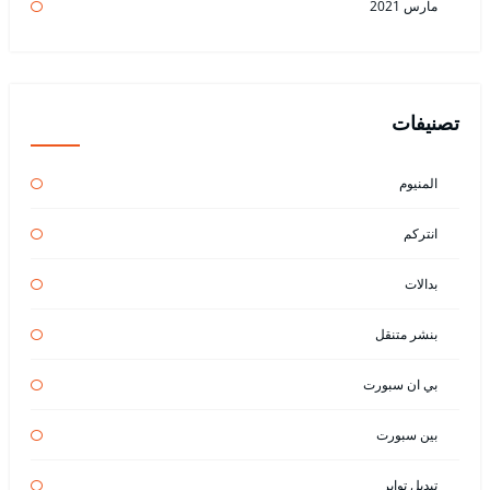
مارس 2021
تصنيفات
المنيوم
انتركم
بدالات
بنشر متنقل
بي ان سبورت
بين سبورت
تبديل تواير