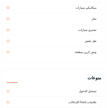
ميكانيكي سيارات
نجار
نشتري سيارات
نقل عفش
ونش كرين سطحة
منوعات
تسجيل الدخول
خلاصات Feed الإدخالات