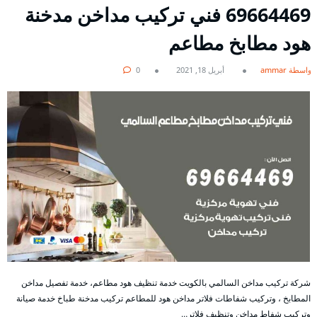
69664469 فني تركيب مداخن مدخنة
هود مطابخ مطاعم
بواسطة ammar
أبريل 18, 2021
0
شركة تركيب مداخن السالمي بالكويت خدمة تنظيف هود مطاعم، خدمة تفصيل مداخن
المطابخ ، وتركيب شفاطات فلاتر مداخن هود للمطاعم تركيب مدخنة طباخ خدمة صيانة
وتركيب شفاط مداخن وتنظيف فلاتر…