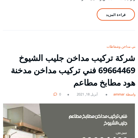
قراءة المزيد
فني مداخن وشفاطات
شركة تركيب مداخن جليب الشيوخ
69664469 فني تركيب مداخن مدخنة
هود مطابخ مطاعم
بواسطة ammar
أبريل 18, 2021
0