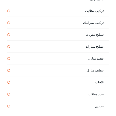
تركيب ستلايت
تركيب سيراميك
تصليح تلفونات
تصليح سيارات
تعقيم منازل
تنظيف منازل
ثلاجات
حداد مظلات
حدادين