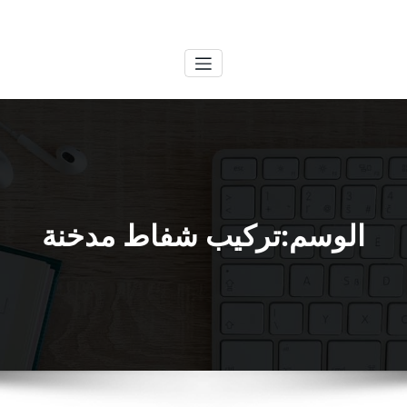
لتجاوز
الكويتية
خدمات وظائف بالكويت
لى
لمحتوى
الوسم:تركيب شفاط مدخنة