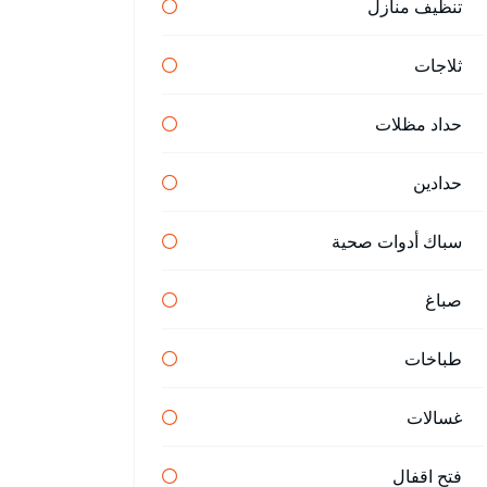
تنظيف منازل
ثلاجات
حداد مظلات
حدادين
سباك أدوات صحية
صباغ
طباخات
غسالات
فتح اقفال