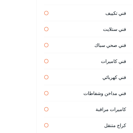
فني تكييف
فني ستلايت
فني صحي سباك
فني كاميرات
فني كهربائي
فني مداخن وشفاطات
كاميرات مراقبة
كراج متنقل