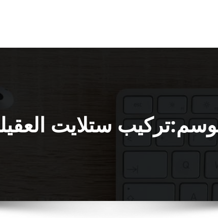
وسم:تركيب ستلايت العقيل