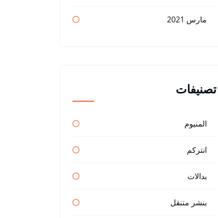
مارس 2021
تصنيفات
المنيوم
انتركم
بدالات
بنشر متنقل