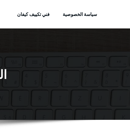
الكويتية
لتجاوز
خدمات وظائف بالكويت
لى
سياسة الخصوصية
فني تكييف كيفان
لمحتوى
ال