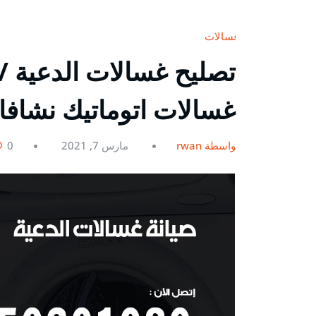
غسالات
غسالات اتوماتيك نشاف
بواسطة rwan
مارس 7, 2021
0