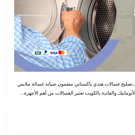
ني تصليح غسالات هندي باكستاني مضمون صيانة غسالة ملابس
اتيك والعادية بالكويت تعتبر الغسالات من أهم الأجهزة…