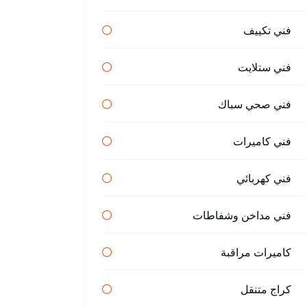
فني تكييف
فني ستلايت
فني صحي سباك
فني كاميرات
فني كهربائي
فني مداخن وشفاطات
كاميرات مراقبة
كراج متنقل