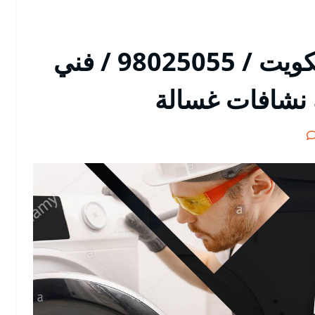
تصليح غسالات مدينة الكويت / 98025055 / فني
 نشافات غسالة