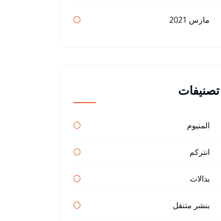
مارس 2021
تصنيفات
المنيوم
انتركم
بدالات
بنشر متنقل