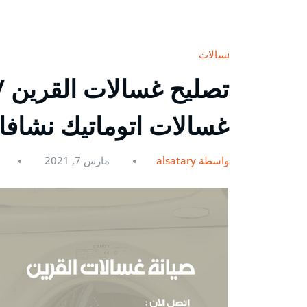
غسالات
غسالات اتوماتيك نشاف
بواسطة alsatary
مارس 7, 2021