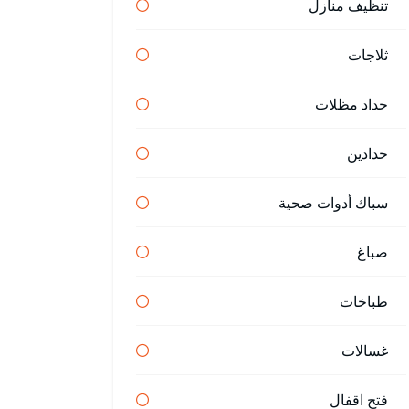
تنظيف منازل
ثلاجات
حداد مظلات
حدادين
سباك أدوات صحية
صباغ
طباخات
غسالات
فتح اقفال