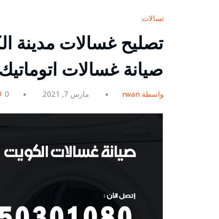
غسالات
صيانة غسالات اتوماتيك
بواسطة rwan
مارس 7, 2021
0