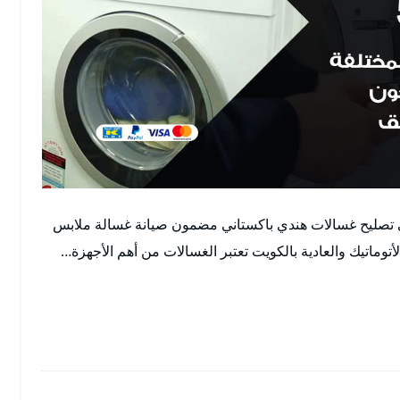
ني تصليح غسالات هندي باكستاني مضمون صيانة غسالة ملابس
اتيك والعادية بالكويت تعتبر الغسالات من أهم الأجهزة…