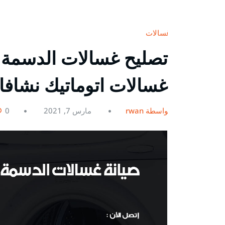
غسالات
غسالات اتوماتيك نشاف
بواسطة rwan
مارس 7, 2021
0