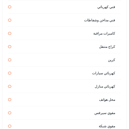
فني كهربائي
فني مداخن وشفاطات
كاميرات مراقبة
كراج متنقل
كرين
كهربائي سيارات
كهربائي منازل
محل هواتف
مقوي سيرفس
مقوي شبكة