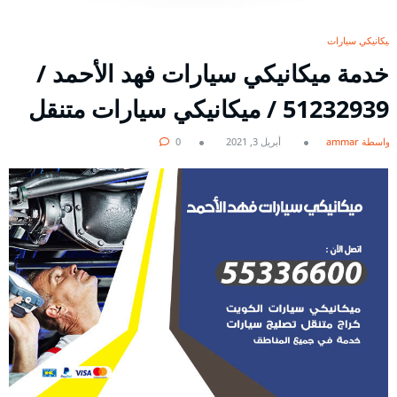
ميكانيكي سيارات
خدمة ميكانيكي سيارات فهد الأحمد /
51232939‬ / ميكانيكي سيارات متنقل
بواسطة ammar
أبريل 3, 2021
0