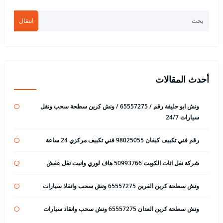
انتقال
أحدث المقالات
ونش ابو حليفة رقم / 65557275 / ونش كرين سطحة سحب ونقل
سيارات 24/7
رقم فني تكييف كيفان 98025055 فني تكييف مركزي 24 ساعة
شركة نقل اثاث الكويت 50993766 هاف لوري وانيت نقل عفش
ونش سطحة كرين القرين 65557275 ونش سحب وانقاذ سيارات
ونش سطحة كرين العدان 65557275 ونش سحب وانقاذ سيارات