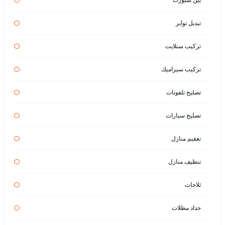
تبديل تواير
تركيب ستلايت
تركيب سيراميك
تصليح تلفونات
تصليح سيارات
تعقيم منازل
تنظيف منازل
ثلاجات
حداد مظلات