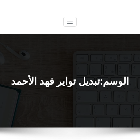
لتجاوز
الكويتية
خدمات وظائف بالكويت
لى
لمحتوى
الوسم:تبديل تواير فهد الأحمد