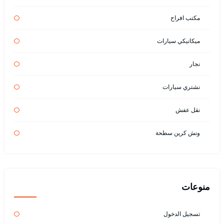
مكتب افراح
ميكانيكي سيارات
نجار
نشتري سيارات
نقل عفش
ونش كرين سطحة
منوعات
تسجيل الدخول