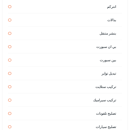
انتركم
بدالات
بنشر متنقل
بي ان سبورت
بين سبورت
تبديل تواير
تركيب ستلايت
تركيب سيراميك
تصليح تلفونات
تصليح سيارات