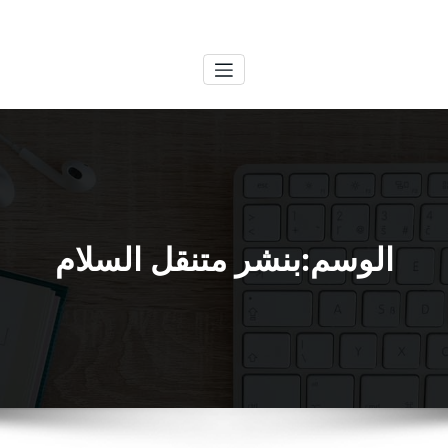
لتجاوز
الكويتية
خدمات وظائف بالكويت
لى
لمحتوى
الوسم:بنشر متنقل السلام