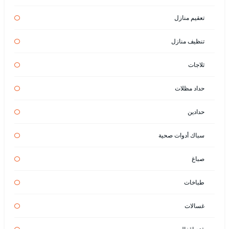
تعقيم منازل
تنظيف منازل
ثلاجات
حداد مظلات
حدادين
سباك أدوات صحية
صباغ
طباخات
غسالات