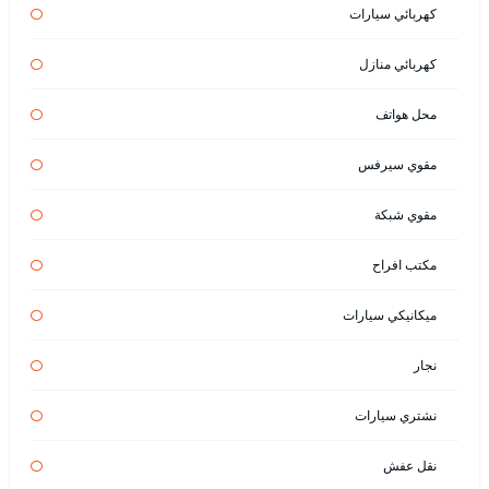
كهربائي سيارات
كهربائي منازل
محل هواتف
مقوي سيرفس
مقوي شبكة
مكتب افراح
ميكانيكي سيارات
نجار
نشتري سيارات
نقل عفش