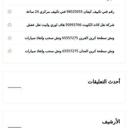
رقم فني تكييف كيفان 98025055 فني تكييف مركزي 24 ساعة
شركة نقل اثاث الكويت 50993766 هاف لوري وانيت نقل عفش
ونش سطحة كرين القرين 65557275 ونش سحب وانقاذ سيارات
ونش سطحة كرين العدان 65557275 ونش سحب وانقاذ سيارات
أحدث التعليقات
الأرشيف