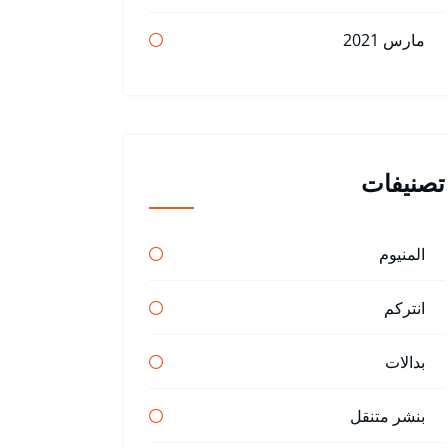
مارس 2021
تصنيفات
المنيوم
انتركم
بدالات
بنشر متنقل