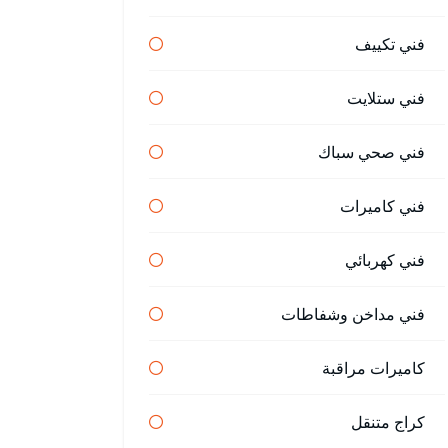
فني تكييف
فني ستلايت
فني صحي سباك
فني كاميرات
فني كهربائي
فني مداخن وشفاطات
كاميرات مراقبة
كراج متنقل