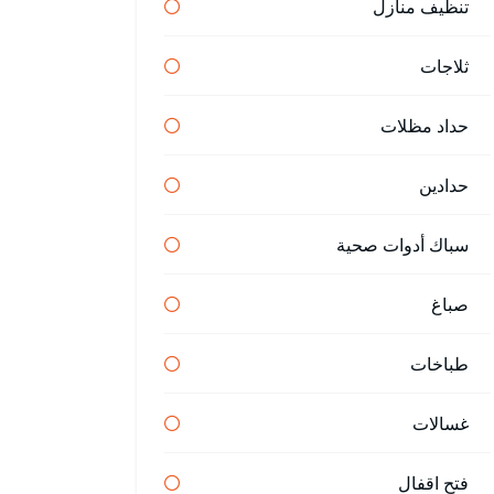
تنظيف منازل
ثلاجات
حداد مظلات
حدادين
سباك أدوات صحية
صباغ
طباخات
غسالات
فتح اقفال