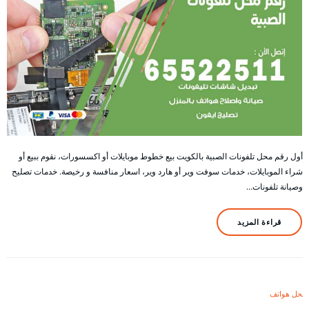
أول رقم محل تلفونات الصبية بالكويت بيع خطوط موبايلات أو اكسسورات، نقوم ببيع أو
شراء الموبايلات، خدمات سوفت وير أو هارد وير، اسعار منافسة و رخيصة. خدمات تصليح
وصيانة تلفونات…
قراءة المزيد
محل هواتف