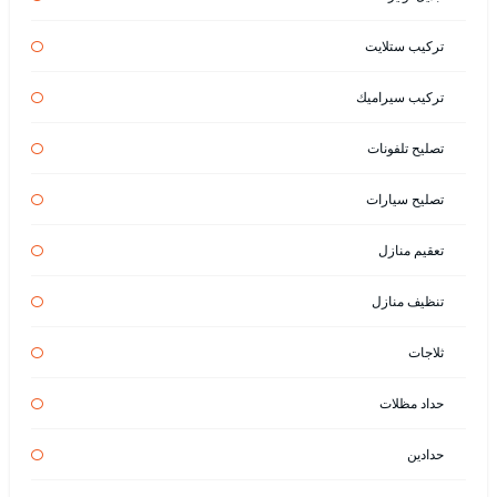
تركيب ستلايت
تركيب سيراميك
تصليح تلفونات
تصليح سيارات
تعقيم منازل
تنظيف منازل
ثلاجات
حداد مظلات
حدادين