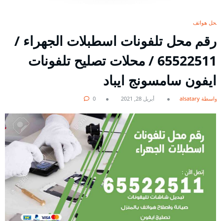
محل هواتف
رقم محل تلفونات اسطبلات الجهراء /
65522511 / محلات تصليح تلفونات
ايفون سامسونج ايباد
بواسطة alsatary
أبريل 28, 2021
0