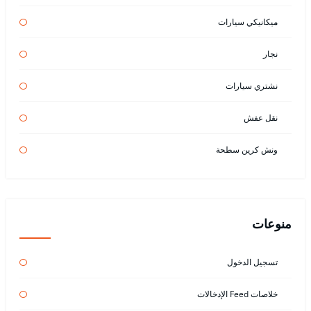
ميكانيكي سيارات
نجار
نشتري سيارات
نقل عفش
ونش كرين سطحة
منوعات
تسجيل الدخول
خلاصات Feed الإدخالات