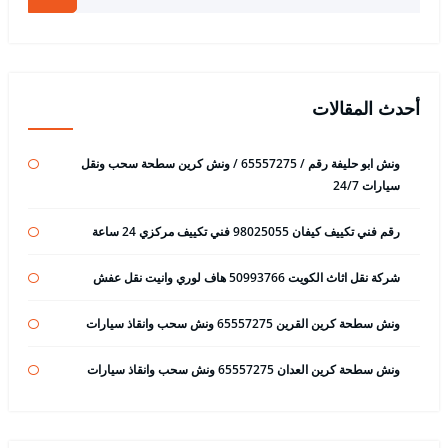
أحدث المقالات
ونش ابو حليفة رقم / 65557275 / ونش كرين سطحة سحب ونقل
سيارات 24/7
رقم فني تكييف كيفان 98025055 فني تكييف مركزي 24 ساعة
شركة نقل اثاث الكويت 50993766 هاف لوري وانيت نقل عفش
ونش سطحة كرين القرين 65557275 ونش سحب وانقاذ سيارات
ونش سطحة كرين العدان 65557275 ونش سحب وانقاذ سيارات