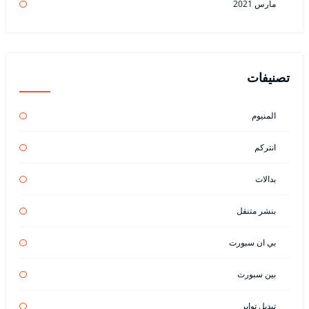
مارس 2021
تصنيفات
المنيوم
انتركم
بدالات
بنشر متنقل
بي ان سبورت
بين سبورت
تبديل تواير