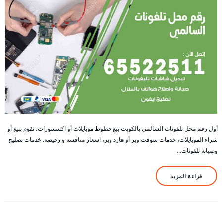
أول رقم محل تلفونات السالمي بالكويت بيع خطوط موبايلات أو اكسسورات، نقوم ببيع أو
شراء الموبايلات، خدمات سوفت وير أو هارد وير، اسعار منافسة و رخيصة. خدمات تصليح
وصيانة تلفونات…
قراءة المزيد