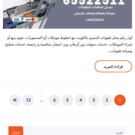
أول رقم محل تلفونات النسيم بالكويت بيع خطوط موبايلات أو اكسسورات، نقوم ببيع أو
شراء الموبايلات، خدمات سوفت وير أو هارد وير، اسعار منافسة و رخيصة. خدمات تصليح
وصيانة تلفونات…
قراءة المزيد
تعدد
12
…
6
5
4
3
2
1
صفحات
المقالات
انتقال