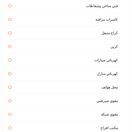
فني مداخن وشفاطات
كاميرات مراقبة
كراج متنقل
كرين
كهربائي سيارات
كهربائي منازل
محل هواتف
مقوي سيرفس
مقوي شبكة
مكتب افراح