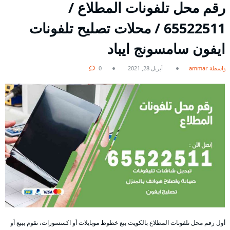
رقم محل تلفونات المطلاع /
65522511 / محلات تصليح تلفونات
ايفون سامسونج ايباد
بواسطة ammar
أبريل 28, 2021
0
أول رقم محل تلفونات المطلاع بالكويت بيع خطوط موبايلات أو اكسسورات، نقوم ببيع أو