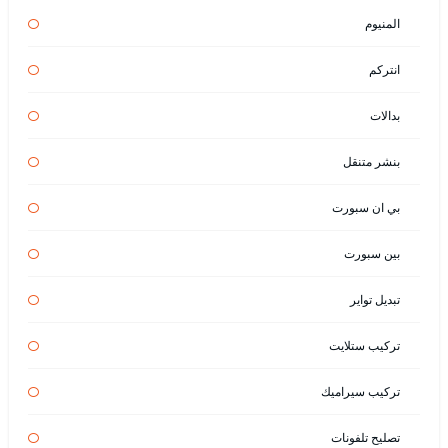
المنيوم
انتركم
بدالات
بنشر متنقل
بي ان سبورت
بين سبورت
تبديل تواير
تركيب ستلايت
تركيب سيراميك
تصليح تلفونات