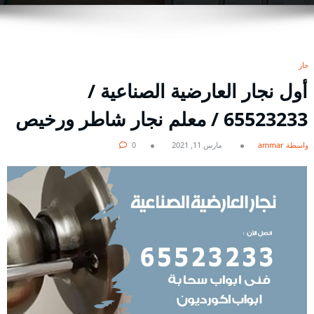
نجار
أول نجار العارضية الصناعية /
65523233 / معلم نجار شاطر ورخيص
بواسطة ammar
مارس 11, 2021
0