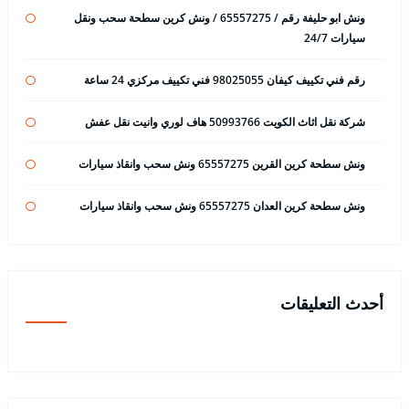
ونش ابو حليفة رقم / 65557275 / ونش كرين سطحة سحب ونقل
سيارات 24/7
رقم فني تكييف كيفان 98025055 فني تكييف مركزي 24 ساعة
شركة نقل اثاث الكويت 50993766 هاف لوري وانيت نقل عفش
ونش سطحة كرين القرين 65557275 ونش سحب وانقاذ سيارات
ونش سطحة كرين العدان 65557275 ونش سحب وانقاذ سيارات
أحدث التعليقات