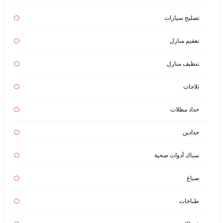
تصليح سيارات
تعقيم منازل
تنظيف منازل
ثلاجات
حداد مظلات
حدادين
سباك أدوات صحية
صباغ
طباخات