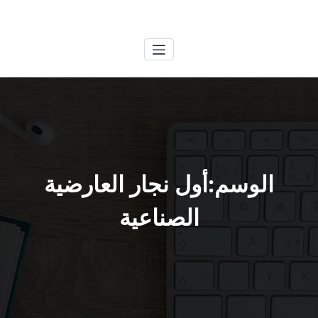
لتجاوز
الكويتية
خدمات وظائف بالكويت
لى
لمحتوى
الوسم:أول نجار العارضية
الصناعية