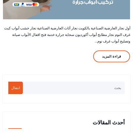
أول نجار العارضية الصناعية بالكويت نجار أثاث العارضية الصناعية نجار خشب أبواب كبت
غرف النوم نجار مطابخ أبواب أكورديون سحابة جرارة خدمة فتح اقفال الأبواب صيانة
وتصليح أبواب غرف نوم…
قراءة المزيد
انتقال
أحدث المقالات