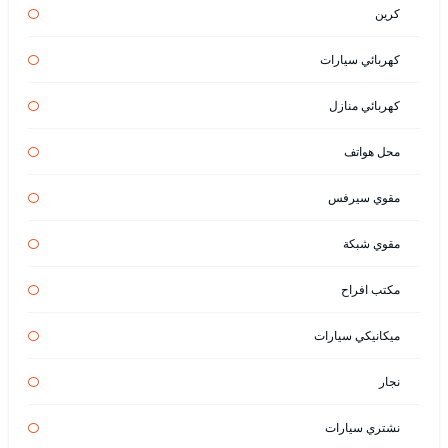
كرين
كهربائي سيارات
كهربائي منازل
محل هواتف
مقوي سيرفس
مقوي شبكة
مكتب افراح
ميكانيكي سيارات
نجار
نشتري سيارات