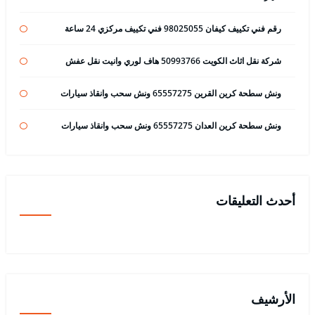
رقم فني تكييف كيفان 98025055 فني تكييف مركزي 24 ساعة
شركة نقل اثاث الكويت 50993766 هاف لوري وانيت نقل عفش
ونش سطحة كرين القرين 65557275 ونش سحب وانقاذ سيارات
ونش سطحة كرين العدان 65557275 ونش سحب وانقاذ سيارات
أحدث التعليقات
الأرشيف