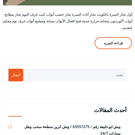
أول نجار السرة بالكويت نجار أثاث السرة نجار خشب أبواب كبت غرف النوم نجار مطابخ
أبواب أكورديون سحابة جرارة خدمة فتح اقفال الأبواب صيانة وتصليح أبواب غرف نوم معكم
لتقديم…
قراءة المزيد
انتقال
أحدث المقالات
ونش ابو حليفة رقم / 65557275 / ونش كرين سطحة سحب ونقل
سيارات 24/7