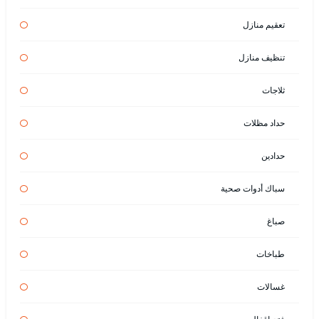
تعقيم منازل
تنظيف منازل
ثلاجات
حداد مظلات
حدادين
سباك أدوات صحية
صباغ
طباخات
غسالات