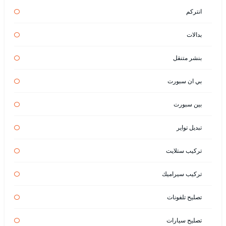
انتركم
بدالات
بنشر متنقل
بي ان سبورت
بين سبورت
تبديل تواير
تركيب ستلايت
تركيب سيراميك
تصليح تلفونات
تصليح سيارات