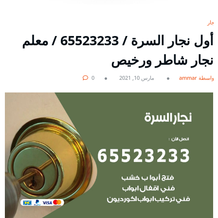
نجار
أول نجار السرة / 65523233 / معلم
نجار شاطر ورخيص
بواسطة ammar
مارس 10, 2021
0