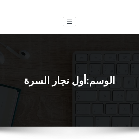
لتجاوز
الكويتية
خدمات وظائف بالكويت
لى
لمحتوى
الوسم:أول نجار السرة