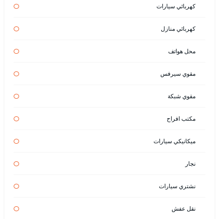
كهربائي سيارات
كهربائي منازل
محل هواتف
مقوي سيرفس
مقوي شبكة
مكتب افراح
ميكانيكي سيارات
نجار
نشتري سيارات
نقل عفش