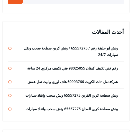
أحدث المقالات
ونش ابو حليفة رقم / 65557275 / ونش كرين سطحة سحب ونقل
سيارات 24/7
رقم فني تكييف كيفان 98025055 فني تكييف مركزي 24 ساعة
شركة نقل اثاث الكويت 50993766 هاف لوري وانيت نقل عفش
ونش سطحة كرين القرين 65557275 ونش سحب وانقاذ سيارات
ونش سطحة كرين العدان 65557275 ونش سحب وانقاذ سيارات