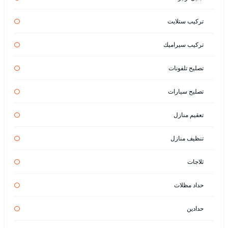
تركيب ستلايت
تركيب سيراميك
تصليح تلفونات
تصليح سيارات
تعقيم منازل
تنظيف منازل
ثلاجات
حداد مظلات
حدادين