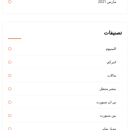
مارس 2021
تصنيفات
المنيوم
انتركم
بدالات
بنشر متنقل
بي ان سبورت
بين سبورت
تبديل تواير