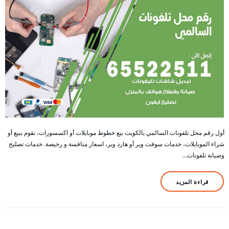
أول رقم محل تلفونات السالمي بالكويت بيع خطوط موبايلات أو اكسسورات، نقوم ببيع أو
شراء الموبايلات، خدمات سوفت وير أو هارد وير، اسعار منافسة و رخيصة. خدمات تصليح
وصيانة تلفونات…
قراءة المزيد