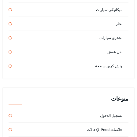
ميكانيكي سيارات
نجار
نشتري سيارات
نقل عفش
ونش كرين سطحة
منوعات
تسجيل الدخول
خلاصات Feed الإدخالات