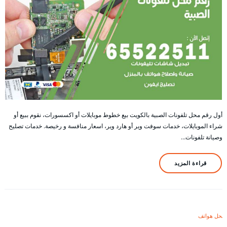
أول رقم محل تلفونات الصبية بالكويت بيع خطوط موبايلات أو اكسسورات، نقوم ببيع أو
شراء الموبايلات، خدمات سوفت وير أو هارد وير، اسعار منافسة و رخيصة. خدمات تصليح
وصيانة تلفونات…
قراءة المزيد
محل هواتف