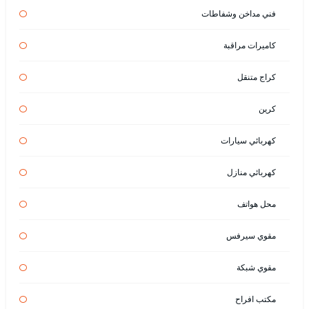
فني مداخن وشفاطات
كاميرات مراقبة
كراج متنقل
كرين
كهربائي سيارات
كهربائي منازل
محل هواتف
مقوي سيرفس
مقوي شبكة
مكتب افراح