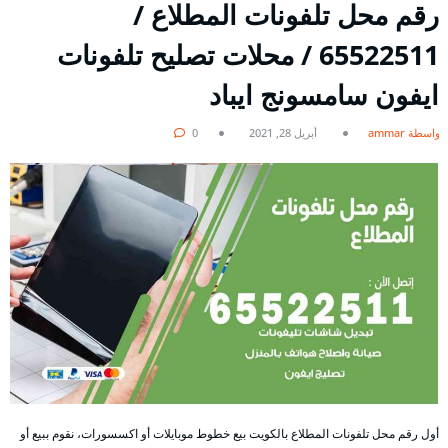
رقم محل تلفونات المطلاع /
65522511 / محلات تصليح تلفونات
ايفون سامسونج ايباد
بواسطة ammar
أبريل 28, 2021
0
أول رقم محل تلفونات المطلاع بالكويت بيع خطوط موبايلات أو اكسسورات، نقوم ببيع أو