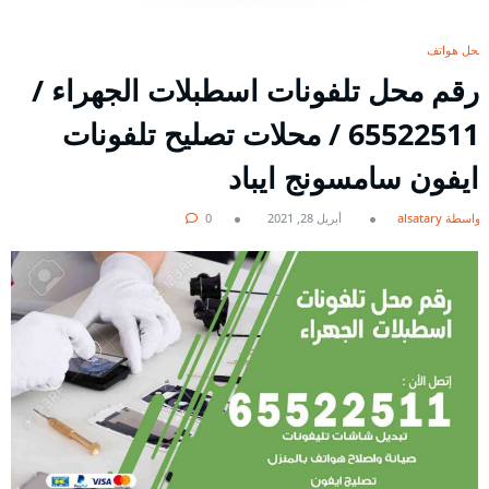
محل هواتف
رقم محل تلفونات اسطبلات الجهراء /
65522511 / محلات تصليح تلفونات
ايفون سامسونج ايباد
بواسطة alsatary
أبريل 28, 2021
0