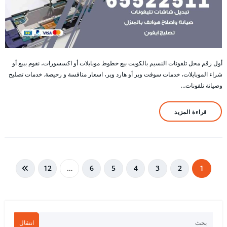
أول رقم محل تلفونات النسيم بالكويت بيع خطوط موبايلات أو اكسسورات، نقوم ببيع أو
شراء الموبايلات، خدمات سوفت وير أو هارد وير، اسعار منافسة و رخيصة. خدمات تصليح
وصيانة تلفونات…
قراءة المزيد
تعدد
12
…
6
5
4
3
2
1
صفحات
المقالات
انتقال