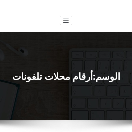
لتجاوز
الكويتية
خدمات وظائف بالكويت
لى
لمحتوى
الوسم:أرقام محلات تلفونات