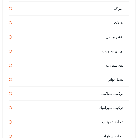
انتركم
بدالات
بنشر متنقل
بي ان سبورت
بين سبورت
تبديل تواير
تركيب ستلايت
تركيب سيراميك
تصليح تلفونات
تصليح سيارات