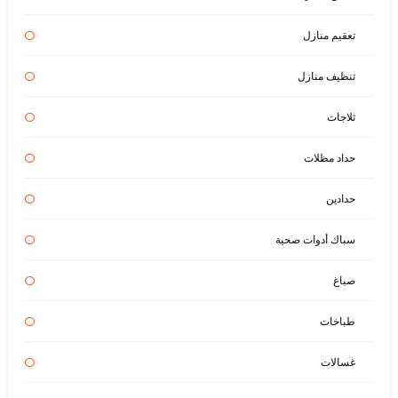
تعقيم منازل
تنظيف منازل
ثلاجات
حداد مظلات
حدادين
سباك أدوات صحية
صباغ
طباخات
غسالات