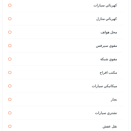
كهربائي سيارات
كهربائي منازل
محل هواتف
مقوي سيرفس
مقوي شبكة
مكتب افراح
ميكانيكي سيارات
نجار
نشتري سيارات
نقل عفش