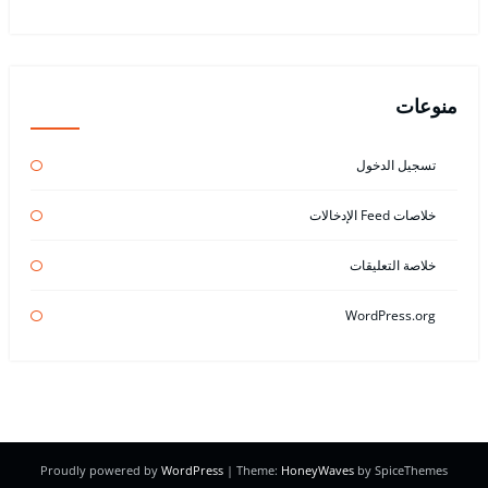
منوعات
تسجيل الدخول
خلاصات Feed الإدخالات
خلاصة التعليقات
WordPress.org
Proudly powered by
WordPress
| Theme:
HoneyWaves
by SpiceThemes