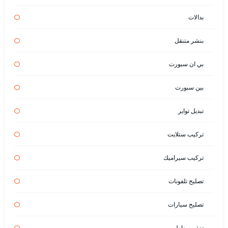
بدالات
بنشر متنقل
بي ان سبورت
بين سبورت
تبديل تواير
تركيب ستلايت
تركيب سيراميك
تصليح تلفونات
تصليح سيارات
تعقيم منازل