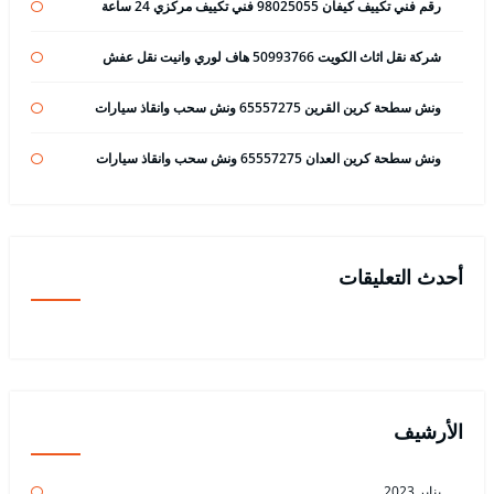
رقم فني تكييف كيفان 98025055 فني تكييف مركزي 24 ساعة
شركة نقل اثاث الكويت 50993766 هاف لوري وانيت نقل عفش
ونش سطحة كرين القرين 65557275 ونش سحب وانقاذ سيارات
ونش سطحة كرين العدان 65557275 ونش سحب وانقاذ سيارات
أحدث التعليقات
الأرشيف
يناير 2023