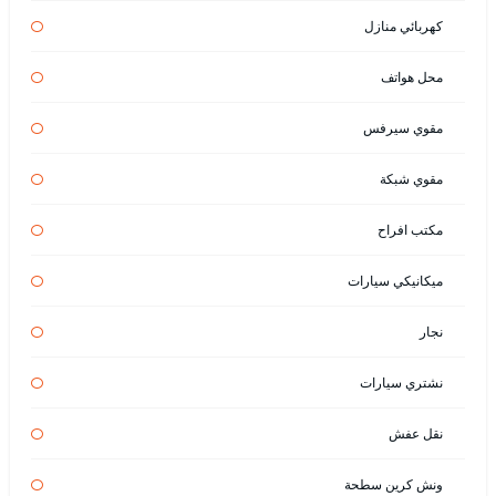
كهربائي منازل
محل هواتف
مقوي سيرفس
مقوي شبكة
مكتب افراح
ميكانيكي سيارات
نجار
نشتري سيارات
نقل عفش
ونش كرين سطحة