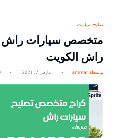
تصليح سيارات
راش الكويت
بواسطة ammar
مارس 7, 2021
0