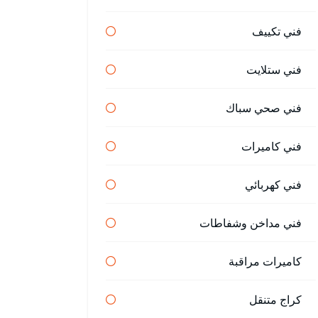
فني تكييف
فني ستلايت
فني صحي سباك
فني كاميرات
فني كهربائي
فني مداخن وشفاطات
كاميرات مراقبة
كراج متنقل