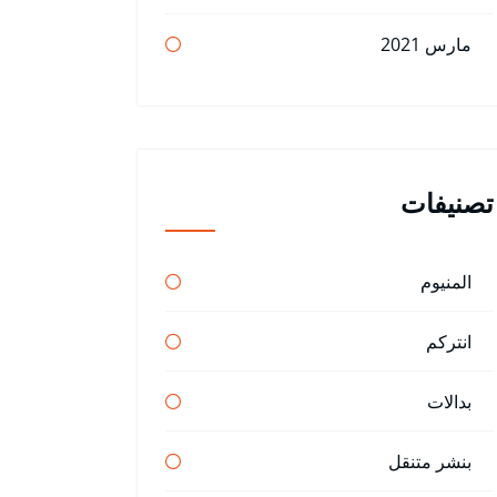
مارس 2021
تصنيفات
المنيوم
انتركم
بدالات
بنشر متنقل