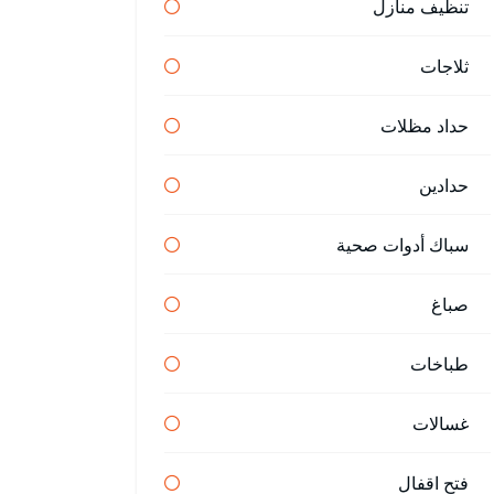
تنظيف منازل
ثلاجات
حداد مظلات
حدادين
سباك أدوات صحية
صباغ
طباخات
غسالات
فتح اقفال