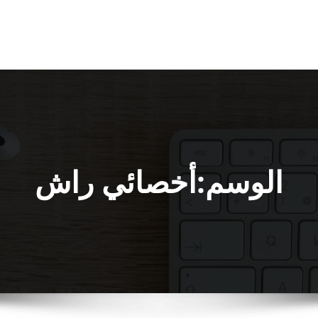
الوسم:أخصائي راش