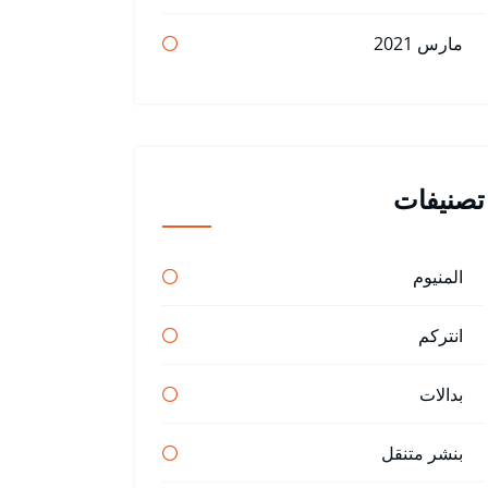
مارس 2021
تصنيفات
المنيوم
انتركم
بدالات
بنشر متنقل