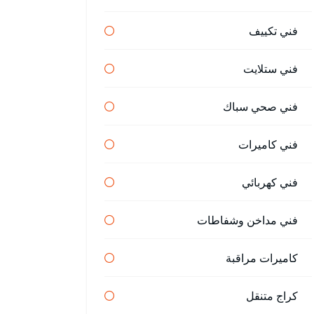
فني تكييف
فني ستلايت
فني صحي سباك
فني كاميرات
فني كهربائي
فني مداخن وشفاطات
كاميرات مراقبة
كراج متنقل