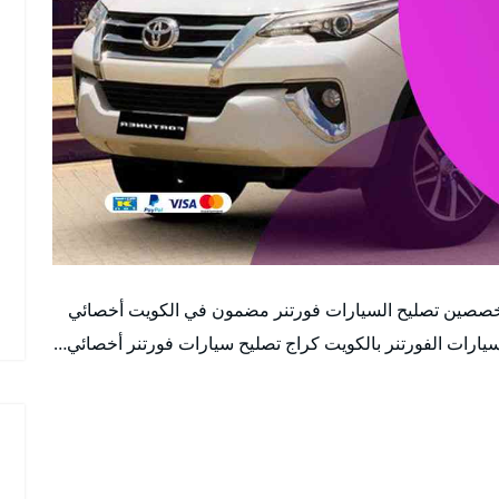
خصصين تصليح السيارات فورتنر مضمون في الكويت أخصائي
رات الفورتنر بالكويت كراج تصليح سيارات فورتنر أخصائي…