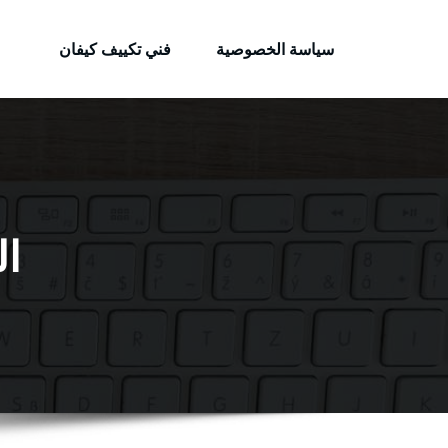
الكويتية
لتجاوز
خدمات وظائف بالكويت
لى
سياسة الخصوصية
فني تكييف كيفان
لمحتوى
ال