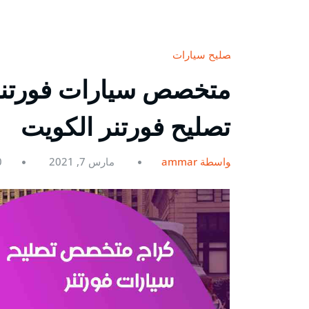
تصليح سيارات
تصليح فورتنر الكويت
بواسطة ammar
مارس 7, 2021
0