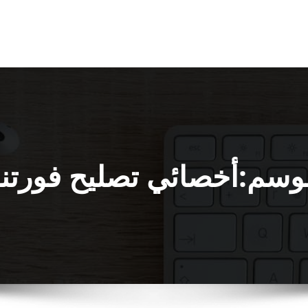
وسم:أخصائي تصليح فورتن