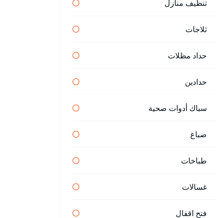
تنظيف منازل
ثلاجات
حداد مظلات
حدادين
سباك أدوات صحية
صباغ
طباخات
غسالات
فتح اقفال