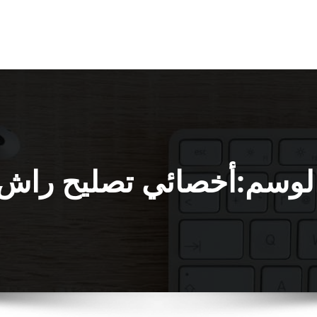
لوسم:أخصائي تصليح راش