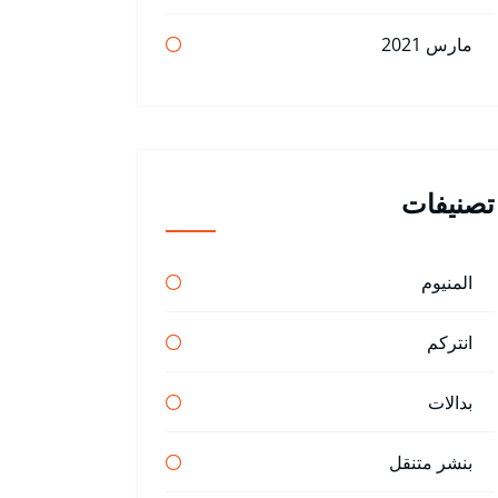
مارس 2021
تصنيفات
المنيوم
انتركم
بدالات
بنشر متنقل