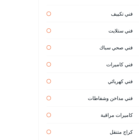
فني تكييف
فني ستلايت
فني صحي سباك
فني كاميرات
فني كهربائي
فني مداخن وشفاطات
كاميرات مراقبة
كراج متنقل