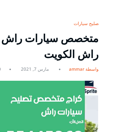
تصليح سيارات
راش الكويت
بواسطة ammar
مارس 7, 2021
0