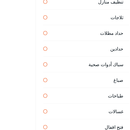
تنظيف منازل
ثلاجات
حداد مظلات
حدادين
سباك أدوات صحية
صباغ
طباخات
غسالات
فتح اقفال