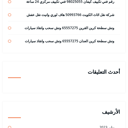
رقم فني تكييف كيفان 98025055 فني تكييف مركزي 24 ساعة
شركة نقل اثاث الكويت 50993766 هاف لوري وانيت نقل عفش
ونش سطحة كرين القرين 65557275 ونش سحب وانقاذ سيارات
ونش سطحة كرين العدان 65557275 ونش سحب وانقاذ سيارات
أحدث التعليقات
الأرشيف
يناير 2023