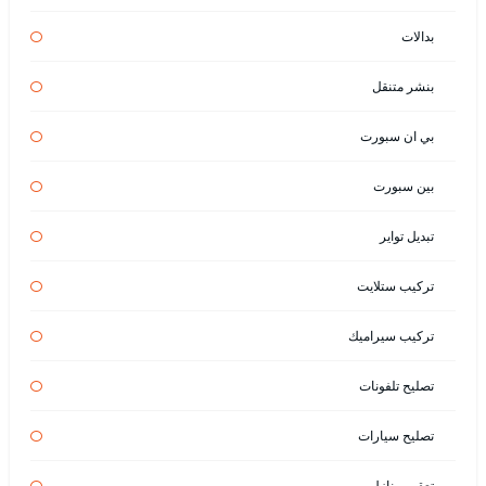
بدالات
بنشر متنقل
بي ان سبورت
بين سبورت
تبديل تواير
تركيب ستلايت
تركيب سيراميك
تصليح تلفونات
تصليح سيارات
تعقيم منازل