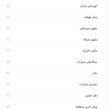
كهربائي منازل
محل هواتف
مقوي سيرفس
مقوي شبكة
مكتب افراح
ميكانيكي سيارات
نجار
نشتري سيارات
نقل عفش
ونش كرين سطحة