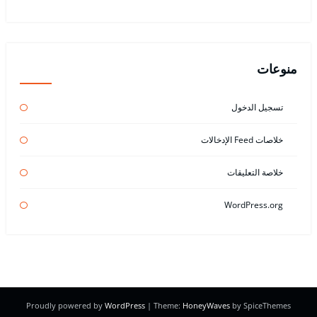
منوعات
تسجيل الدخول
خلاصات Feed الإدخالات
خلاصة التعليقات
WordPress.org
Proudly powered by
WordPress
| Theme:
HoneyWaves
by SpiceThemes