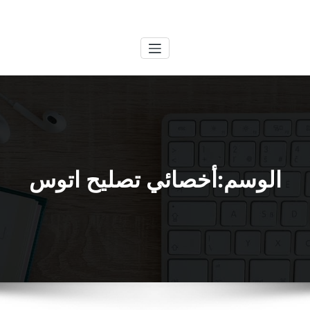
لتجاوز
الكويتية
خدمات وظائف بالكويت
لى
لمحتوى
الوسم:أخصائي تصليح اتوس