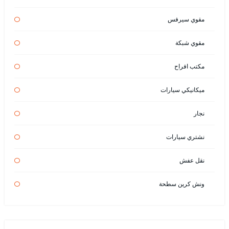
مقوي سيرفس
مقوي شبكة
مكتب افراح
ميكانيكي سيارات
نجار
نشتري سيارات
نقل عفش
ونش كرين سطحة