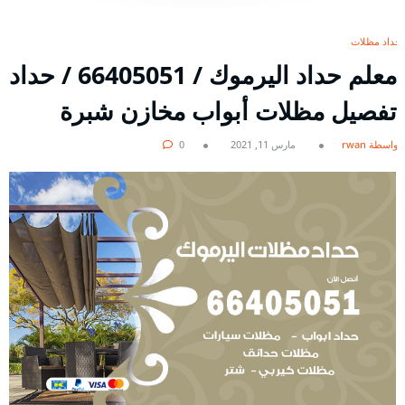
حداد مظلات
معلم حداد اليرموك / 66405051 / حداد
تفصيل مظلات أبواب مخازن شبرة
بواسطة rwan
مارس 11, 2021
0