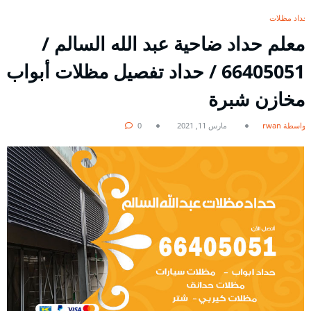
حداد مظلات
معلم حداد ضاحية عبد الله السالم /
66405051 / حداد تفصيل مظلات أبواب
مخازن شبرة
بواسطة rwan
مارس 11, 2021
0