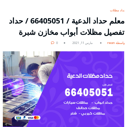
حداد مظلات
معلم حداد الدعية / 66405051 / حداد
تفصيل مظلات أبواب مخازن شبرة
بواسطة rwan
مارس 11, 2021
0