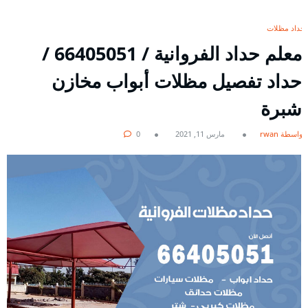
حداد مظلات
معلم حداد الفروانية / 66405051 /
حداد تفصيل مظلات أبواب مخازن
شبرة
بواسطة rwan
مارس 11, 2021
0