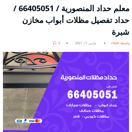
معلم حداد المنصورية / 66405051 /
حداد تفصيل مظلات أبواب مخازن
شبرة
بواسطة rwan
مارس 11, 2021
0