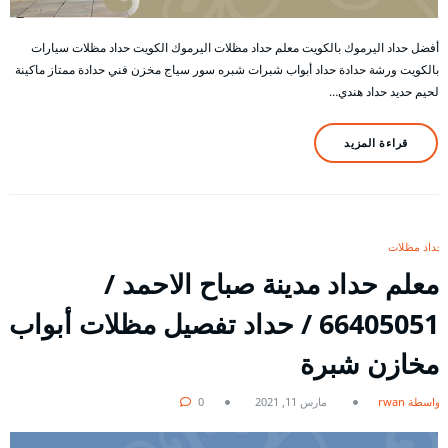
أفضل حداد اليرموك بالكويت معلم حداد مظلات اليرموك الكويت حداد مظلات سيارات
بالكويت ورشة حدادة حداد أبواب شبرات شبره سور سياج مخزن فني حدادة ممتاز ماكينة
لحيم حديد حداد هندي…
قراءة المزيد
حداد مظلات
معلم حداد مدينة صباح الاحمد /
66405051 / حداد تفصيل مظلات أبواب
مخازن شبرة
بواسطة rwan
مارس 11, 2021
0