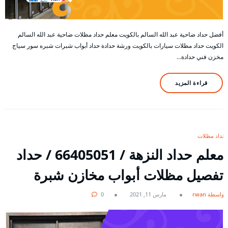
أفضل حداد ضاحية عبد الله السالم بالكويت معلم حداد مظلات ضاحية عبد الله السالم
الكويت حداد مظلات سيارات بالكويت ورشة حدادة حداد أبواب شبرات شبره سور سياج
مخزن فني حدادة…
قراءة المزيد
حداد مظلات
معلم حداد النزهة / 66405051 / حداد
تفصيل مظلات أبواب مخازن شبرة
بواسطة rwan
مارس 11, 2021
0