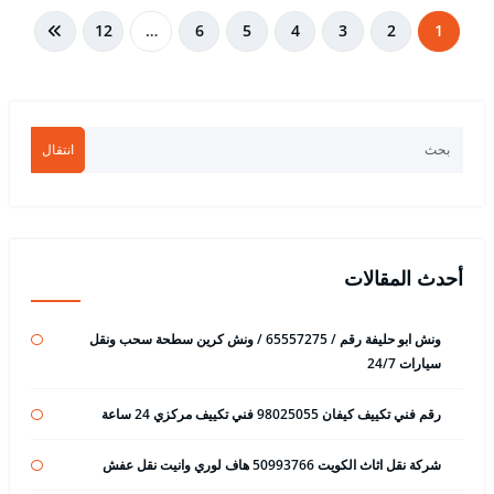
تعدد
12
…
6
5
4
3
2
1
صفحات
المقالات
انتقال
أحدث المقالات
ونش ابو حليفة رقم / 65557275 / ونش كرين سطحة سحب ونقل
سيارات 24/7
رقم فني تكييف كيفان 98025055 فني تكييف مركزي 24 ساعة
شركة نقل اثاث الكويت 50993766 هاف لوري وانيت نقل عفش