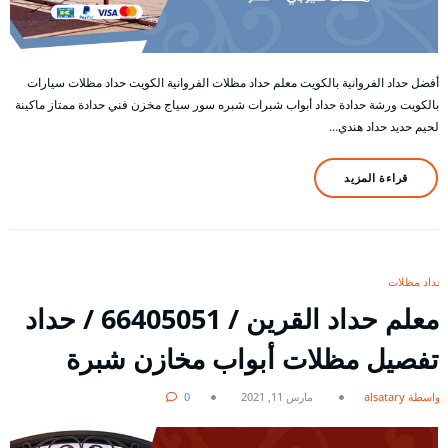
أفضل حداد الفروانية بالكويت معلم حداد مظلات الفروانية الكويت حداد مظلات سيارات
بالكويت ورشة حدادة حداد أبواب شبرات شبره سور سياج مخزن فني حدادة ممتاز ماكينة
لحيم حديد حداد هندي…
قراءة المزيد
حداد مظلات
معلم حداد القرين / 66405051 / حداد
تفصيل مظلات أبواب مخازن شبرة
بواسطة alsatary
مارس 11, 2021
0