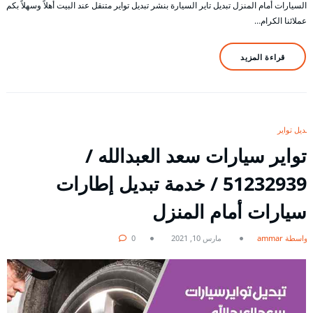
السيارات أمام المنزل تبديل تاير السيارة بنشر تبديل تواير متنقل عند البيت أهلاً وسهلاً بكم
عملائنا الكرام…
قراءة المزيد
تبديل تواير
تواير سيارات سعد العبدالله /
51232939‬ / خدمة تبديل إطارات
سيارات أمام المنزل
بواسطة ammar
مارس 10, 2021
0