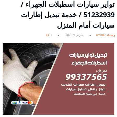
تواير سيارات اسطبلات الجهراء /
51232939‬ / خدمة تبديل إطارات
سيارات أمام المنزل
بواسطة ammar
مارس 9, 2021
0