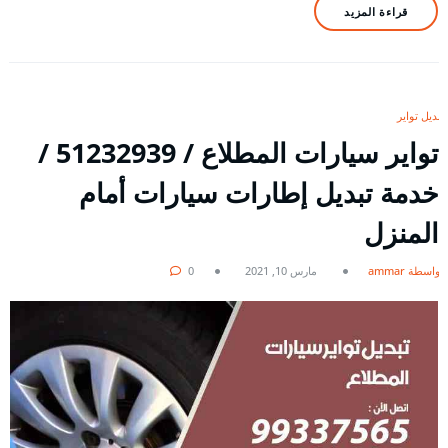
قراءة المزيد
تبديل تواير
تواير سيارات المطلاع / 51232939‬ /
خدمة تبديل إطارات سيارات أمام
المنزل
بواسطة ammar
مارس 10, 2021
0