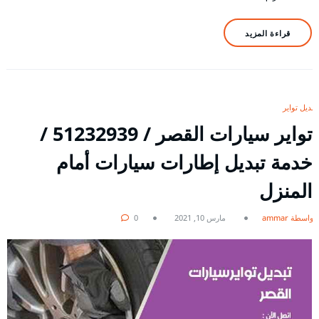
قراءة المزيد
تبديل تواير
تواير سيارات القصر / 51232939‬ /
خدمة تبديل إطارات سيارات أمام
المنزل
بواسطة ammar
مارس 10, 2021
0