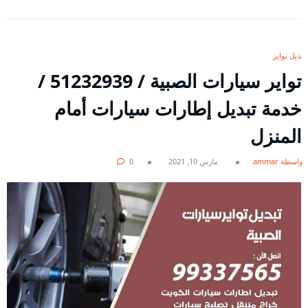
تبديل تواير
تواير سيارات الصبية / 51232939‬ /
خدمة تبديل إطارات سيارات أمام
المنزل
بواسطة ammar
مارس 10, 2021
0