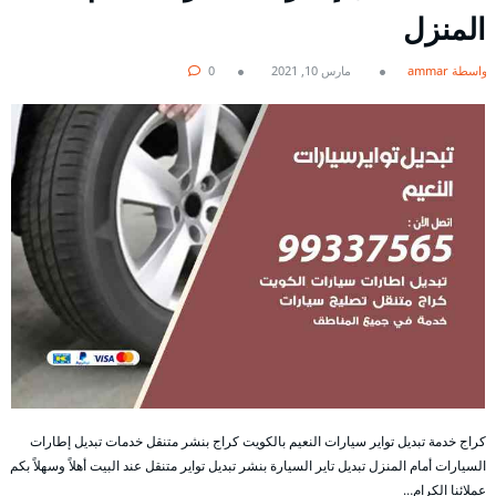
المنزل
بواسطة ammar
مارس 10, 2021
0
كراج خدمة تبديل تواير سيارات النعيم بالكويت كراج بنشر متنقل خدمات تبديل إطارات
السيارات أمام المنزل تبديل تاير السيارة بنشر تبديل تواير متنقل عند البيت أهلاً وسهلاً بكم
عملائنا الكرام…