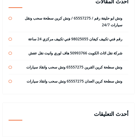
أحدث المقالات
ونش ابو حليفة رقم / 65557275 / ونش كرين سطحة سحب ونقل
سيارات 24/7
رقم فني تكييف كيفان 98025055 فني تكييف مركزي 24 ساعة
شركة نقل اثاث الكويت 50993766 هاف لوري وانيت نقل عفش
ونش سطحة كرين القرين 65557275 ونش سحب وانقاذ سيارات
ونش سطحة كرين العدان 65557275 ونش سحب وانقاذ سيارات
أحدث التعليقات