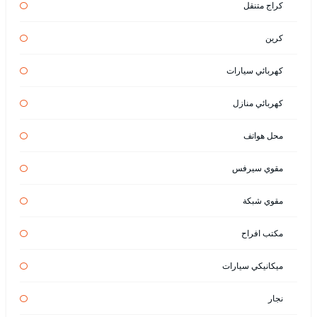
كراج متنقل
كرين
كهربائي سيارات
كهربائي منازل
محل هواتف
مقوي سيرفس
مقوي شبكة
مكتب افراح
ميكانيكي سيارات
نجار