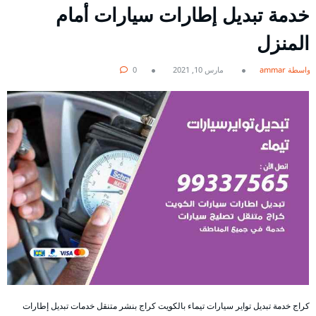
خدمة تبديل إطارات سيارات أمام
المنزل
بواسطة ammar
مارس 10, 2021
0
كراج خدمة تبديل تواير سيارات تيماء بالكويت كراج بنشر متنقل خدمات تبديل إطارات