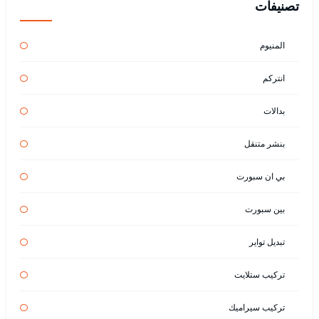
تصنيفات
المنيوم
انتركم
بدالات
بنشر متنقل
بي ان سبورت
بين سبورت
تبديل تواير
تركيب ستلايت
تركيب سيراميك