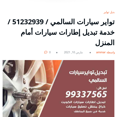
تبديل تواير
تواير سيارات السالمي / 51232939‬ /
خدمة تبديل إطارات سيارات أمام
المنزل
بواسطة ammar
مارس 10, 2021
0