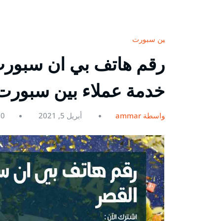
بين سبورت
خدمة عملاء بين سبورت ein
بواسطة ammar
أبريل 5, 2021
0