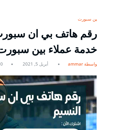
بين سبورت
خدمة عملاء بين سبورت ein
بواسطة ammar
أبريل 5, 2021
0