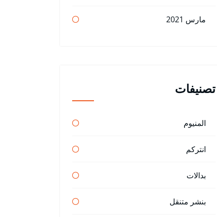
مارس 2021
تصنيفات
المنيوم
انتركم
بدالات
بنشر متنقل