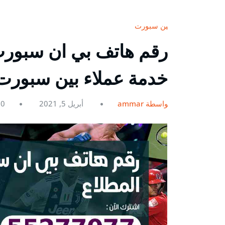
بين سبورت
خدمة عملاء بين سبورت ein
بواسطة ammar
أبريل 5, 2021
0