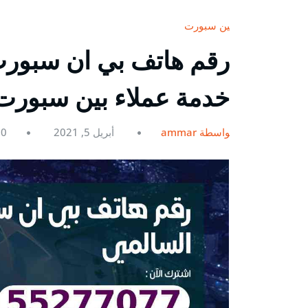
بين سبورت
خدمة عملاء بين سبورت ein
بواسطة ammar
أبريل 5, 2021
0