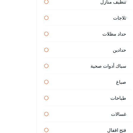
تنظيف منازل
ثلاجات
حداد مظلات
حدادين
سباك أدوات صحية
صباغ
طباخات
غسالات
فتح اقفال