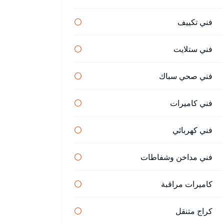
فني تكييف
فني ستلايت
فني صحي سباك
فني كاميرات
فني كهربائي
فني مداخن وشفاطات
كاميرات مراقبة
كراج متنقل