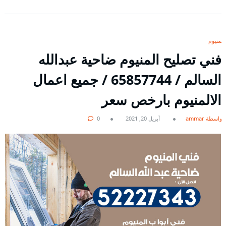
المنيوم
فني تصليح المنيوم ضاحية عبدالله
السالم / 65857744 / جميع اعمال
الالمنيوم بارخص سعر
بواسطة ammar
أبريل 20, 2021
0