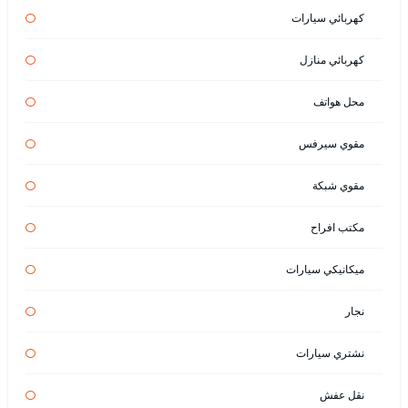
كهربائي سيارات
كهربائي منازل
محل هواتف
مقوي سيرفس
مقوي شبكة
مكتب افراح
ميكانيكي سيارات
نجار
نشتري سيارات
نقل عفش