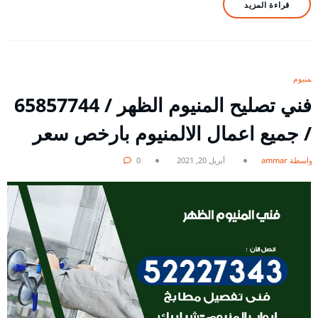
قراءة المزيد
المنيوم
فني تصليح المنيوم الظهر / 65857744
/ جميع اعمال الالمنيوم بارخص سعر
بواسطة ammar
أبريل 20, 2021
0