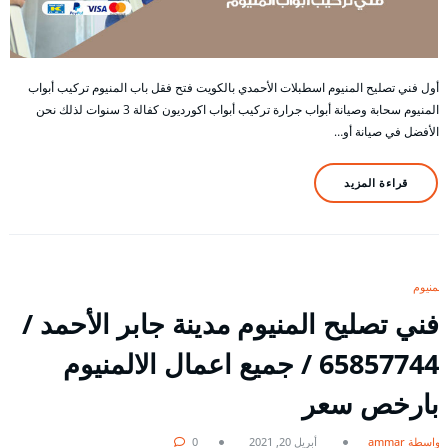
أول فني تصليح المنيوم اسطبلات الأحمدي بالكويت فتح فقل باب المنيوم تركيب أبواب
المنيوم سحابة وصيانة أبواب جرارة تركيب أبواب اكورديون كفالة 3 سنوات لذلك نحن
الأفضل في صيانة أو…
قراءة المزيد
المنيوم
فني تصليح المنيوم مدينة جابر الأحمد /
65857744 / جميع اعمال الالمنيوم
بارخص سعر
بواسطة ammar
أبريل 20, 2021
0