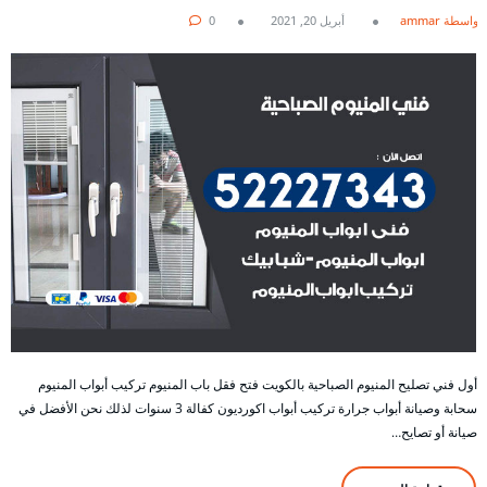
بواسطة ammar
أبريل 20, 2021
0
أول فني تصليح المنيوم الصباحية بالكويت فتح فقل باب المنيوم تركيب أبواب المنيوم
سحابة وصيانة أبواب جرارة تركيب أبواب اكورديون كفالة 3 سنوات لذلك نحن الأفضل في
صيانة أو تصايح…