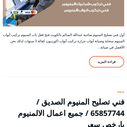
أول فني تصليح المنيوم ضاحية عبدالله السالم بالكويت فتح فقل باب المنيوم تركيب أبواب
المنيوم سحابة وصيانة أبواب جرارة تركيب أبواب اكورديون كفالة 3 سنوات لذلك نحن
الأفضل في صيانة…
قراءة المزيد
المنيوم
فني تصليح المنيوم الصديق /
65857744 / جميع اعمال الالمنيوم
بارخص سعر