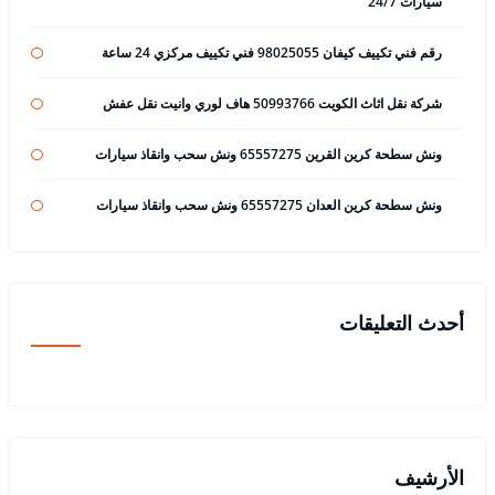
سيارات 24/7
رقم فني تكييف كيفان 98025055 فني تكييف مركزي 24 ساعة
شركة نقل اثاث الكويت 50993766 هاف لوري وانيت نقل عفش
ونش سطحة كرين القرين 65557275 ونش سحب وانقاذ سيارات
ونش سطحة كرين العدان 65557275 ونش سحب وانقاذ سيارات
أحدث التعليقات
الأرشيف