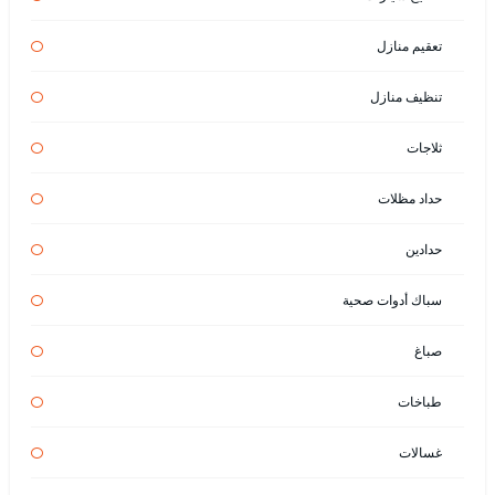
تعقيم منازل
تنظيف منازل
ثلاجات
حداد مظلات
حدادين
سباك أدوات صحية
صباغ
طباخات
غسالات