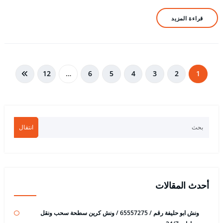
قراءة المزيد
تعدد
12
…
6
5
4
3
2
1
صفحات
المقالات
انتقال
أحدث المقالات
ونش ابو حليفة رقم / 65557275 / ونش كرين سطحة سحب ونقل