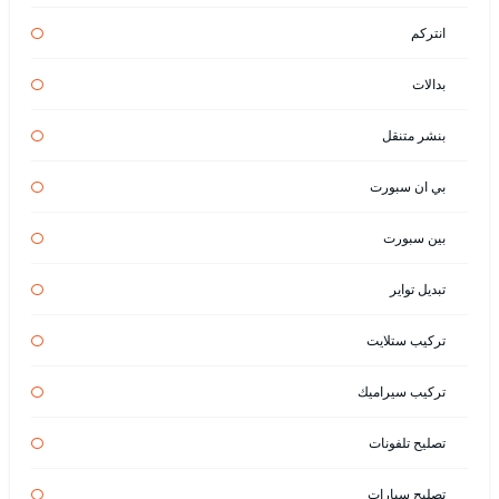
انتركم
بدالات
بنشر متنقل
بي ان سبورت
بين سبورت
تبديل تواير
تركيب ستلايت
تركيب سيراميك
تصليح تلفونات
تصليح سيارات