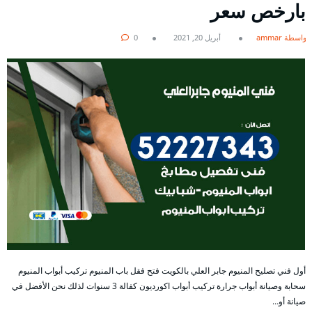
بارخص سعر
بواسطة ammar
أبريل 20, 2021
0
أول فني تصليح المنيوم جابر العلي بالكويت فتح فقل باب المنيوم تركيب أبواب المنيوم
سحابة وصيانة أبواب جرارة تركيب أبواب اكورديون كفالة 3 سنوات لذلك نحن الأفضل في
صيانة أو…