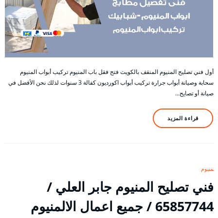
أول فني تصليح المنيوم المنقف بالكويت فتح فقل باب المنيوم تركيب أبواب المنيوم
سحابة وصيانة أبواب جرارة تركيب أبواب اكورديون كفالة 3 سنوات لذلك نحن الأفضل في
صيانة أو تصايح…
قراءة المزيد
المنيوم
فني تصليح المنيوم جابر العلي /
65857744 / جميع اعمال الالمنيوم