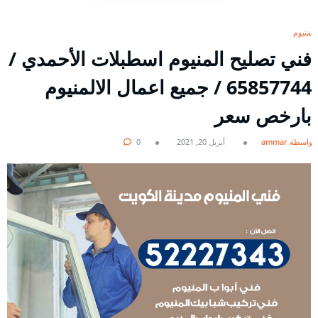
المنيوم
فني تصليح المنيوم اسطبلات الأحمدي /
65857744 / جميع اعمال الالمنيوم
بارخص سعر
بواسطة ammar
أبريل 20, 2021
0