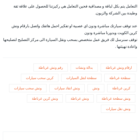
التعامل يتم بكل لباقة و مصداقية فحين التعامل هي ركيزتنا للحصول على علاقة ثقة
وطيدة بين الشركة والزبون.
عند توقف سيارتك مباشرة ودون اي عصبية او تفكير احمل هاتفك واتصل بارقام ونش
كرين الكويت وبدورنا مباشرة ودون
توقف سنرسل لك فريق عمل متخصص بسحب ونقل السيارة الى مركز التصليح لتصليحها
واعادة تهيئتها .
ارقام ونش غرناطة
بدالة ونشات
رقم ونش غرناطة
سطحة غرناطة
سطحة لنقل السيارات
كرين سحب سيارات
كرين غرناطة
ونش
ونش انقاذ سيارات
ونش سحب سيارات
ونش سطحة غرناطة
ونش غرناطة
ونش كرين غرناطة
ونش نقل سيارات