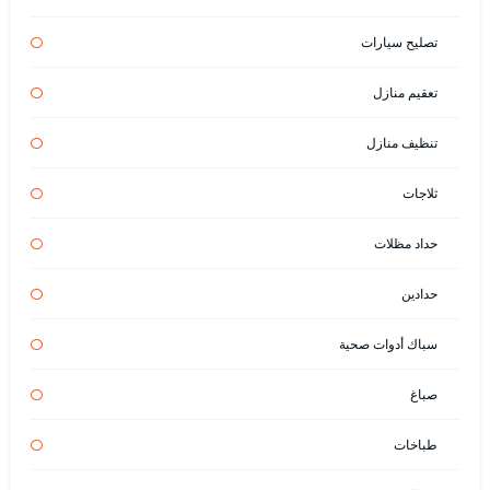
تصليح سيارات
تعقيم منازل
تنظيف منازل
ثلاجات
حداد مظلات
حدادين
سباك أدوات صحية
صباغ
طباخات