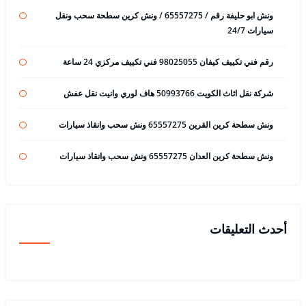
ونش ابو حليفة رقم / 65557275 / ونش كرين سطحة سحب ونقل
سيارات 24/7
رقم فني تكييف كيفان 98025055 فني تكييف مركزي 24 ساعة
شركة نقل اثاث الكويت 50993766 هاف لوري وانيت نقل عفش
ونش سطحة كرين القرين 65557275 ونش سحب وانقاذ سيارات
ونش سطحة كرين العدان 65557275 ونش سحب وانقاذ سيارات
أحدث التعليقات