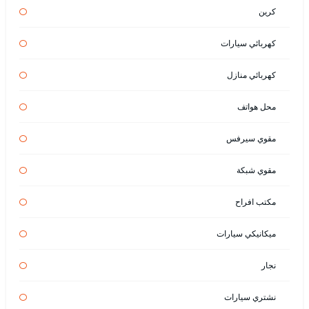
كرين
كهربائي سيارات
كهربائي منازل
محل هواتف
مقوي سيرفس
مقوي شبكة
مكتب افراح
ميكانيكي سيارات
نجار
نشتري سيارات