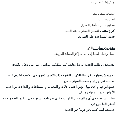
ونش إنقاذ سيارات .
سطحة هيدروليك
انقاذ سيارات
تصليح سيارات أمام المنزل
كراج متنقل
لتصليح السيارات عند البيت
خدمة المساعدة على الطريق
يشترون سيارات
الكويت
حمل و نقل السيارات الى مراكز الصيانة القريبة .
للاستعلام وطلب الخدمة تواصل هاتفيا كما يمكنكم التواصل ايضا على
ونش الكويت
رقم
ونش سيارات غرناطة الكويت
الشركة ذات الأسم الأعرق في الكويت لتقديم كافة
خدمات نقل و رفع و سحب السيارات من
جميع أنواعها و أحجامها ، نؤمن أفضل الآلات و المعدات و السطحات و البدالات من أحدث
الأنواع ، خدماتنا متوافرة على
مدار الساعة و في أي مكان داخل الكويت و على طرقات السفر و في الطرق الصحراوية ،
أفضل العاملين في
خدمتكم أينما كنتم نحن دوما” في الخدمة .