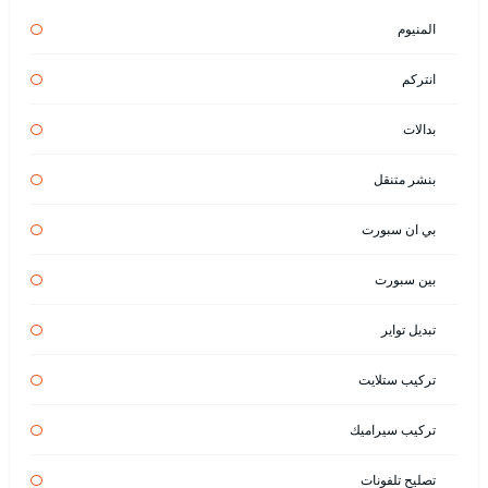
المنيوم
انتركم
بدالات
بنشر متنقل
بي ان سبورت
بين سبورت
تبديل تواير
تركيب ستلايت
تركيب سيراميك
تصليح تلفونات