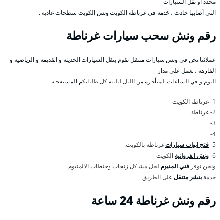
محدد أو نقل السيارات
التي أصابها حادث ، خدمة في غرناطة الكويت ونس الكويت سطحات عادية .
رقم
ونش سحب سيارات غرناطة
عملائنا نحن في ونش سيارات متنقل نقوم بنقل السيارات الحديثة و القديمة و الرياضية و
الفارهة ، نعمل على مدار
اليوم و في الساعات المتأخرة من الليل لتلبية كل طلباتكم المستعجلة .
1- غرناطة الكويت
2- غرناطة
3-
4-
5-
فتح ابواب سيارات
غرناطة بالكويت.
6-
ونش الفروانية
الكويت
ونحن نوفر
فني المنيوم
لحل مشاكل زنجات وجنطات الالمنيوم .
خدمة
بنشر متنقل
على الطريق
رقم
ونش غرناطة 24 ساعة