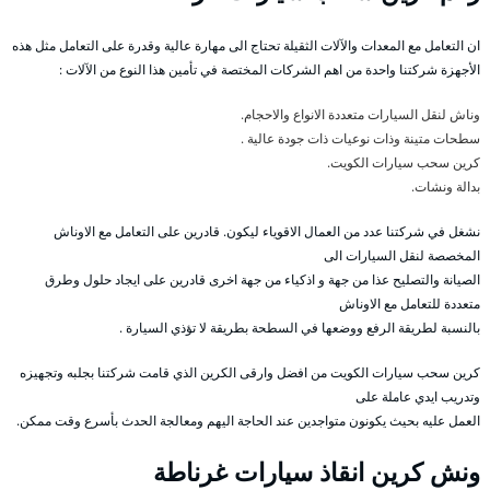
ان التعامل مع المعدات والآلات الثقيلة تحتاج الى مهارة عالية وقدرة على التعامل مثل هذه
الأجهزة شركتنا واحدة من اهم الشركات المختصة في تأمين هذا النوع من الآلات :
وناش لنقل السيارات متعددة الانواع والاحجام.
سطحات متينة وذات نوعيات ذات جودة عالية .
كرين سحب سيارات الكويت.
بدالة ونشات.
نشغل في شركتنا عدد من العمال الاقوياء ليكون. قادرين على التعامل مع الاوناش
المخصصة لنقل السيارات الى
الصيانة والتصليح عذا من جهة و اذكياء من جهة اخرى قادرين على ايجاد حلول وطرق
متعددة للتعامل مع الاوناش
بالنسبة لطريقة الرفع ووضعها في السطحة بطريقة لا تؤذي السيارة .
كرين سحب سيارات الكويت من افضل وارقى الكرين الذي قامت شركتنا بجلبه وتجهيزه
وتدريب ايدي عاملة على
العمل عليه بحيث يكونون متواجدين عند الحاجة اليهم ومعالجة الحدث بأسرع وقت ممكن.
ونش كرين انقاذ سيارات غرناطة