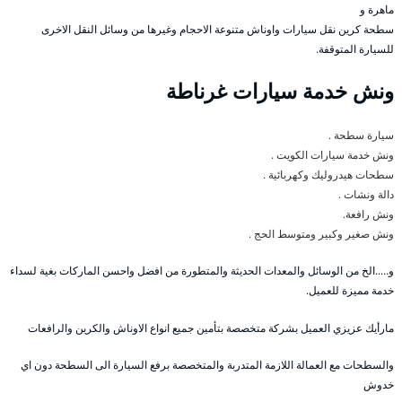
ماهرة و
سطحة كرين نقل سيارات واوناش متنوعة الاحجام وغيرها من وسائل النقل الاخرى
للسيارة المتوقفة.
ونش خدمة سيارات غرناطة
سيارة سطحة .
ونش خدمة سيارات الكويت .
سطحات هيدروليك وكهربائية .
دالة ونشات .
ونش رافعة.
ونش صغير وكبير ومتوسط الحج .
و…..الخ من الوسائل والمعدات الحديثة والمتطورة من افضل واحسن الماركات بغية لسداء
خدمة مميزة للعميل.
مارأيك عزيزي العميل بشركة متخصصة بتأمين جميع انواع الاوناش والكرين والرافعات
والسطحات مع العمالة اللازمة المتدربة والمتخصصة برفع السيارة الى السطحة دون اي
خدوش