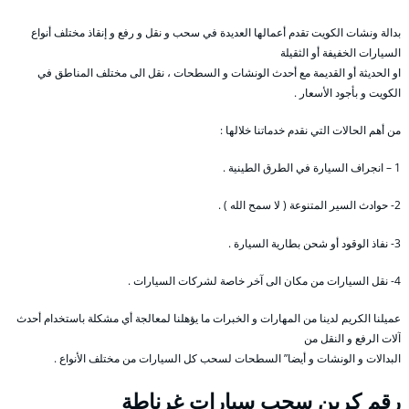
بدالة ونشات الكويت تقدم أعمالها العديدة في سحب و نقل و رفع و إنقاذ مختلف أنواع
السيارات الخفيفة أو الثقيلة
او الحديثة أو القديمة مع أحدث الونشات و السطحات ، نقل الى مختلف المناطق في
الكويت و بأجود الأسعار .
من أهم الحالات التي نقدم خدماتنا خلالها :
1 – انجراف السيارة في الطرق الطينية .
2- حوادث السير المتنوعة ( لا سمح الله ) .
3- نفاذ الوقود أو شحن بطارية السيارة .
4- نقل السيارات من مكان الى آخر خاصة لشركات السيارات .
عميلنا الكريم لدينا من المهارات و الخبرات ما يؤهلنا لمعالجة أي مشكلة باستخدام أحدث
آلات الرفع و النقل من
البدالات و الونشات و أيضا” السطحات لسحب كل السيارات من مختلف الأنواع .
رقم
كرين سحب سيارات غرناطة